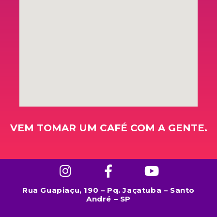
VEM TOMAR UM CAFÉ COM A GENTE.
Rua Guapiaçu, 190 – Pq. Jaçatuba – Santo
André – SP