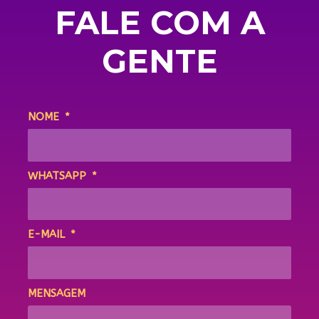
FALE COM A
GENTE
NOME
WHATSAPP
E-MAIL
MENSAGEM