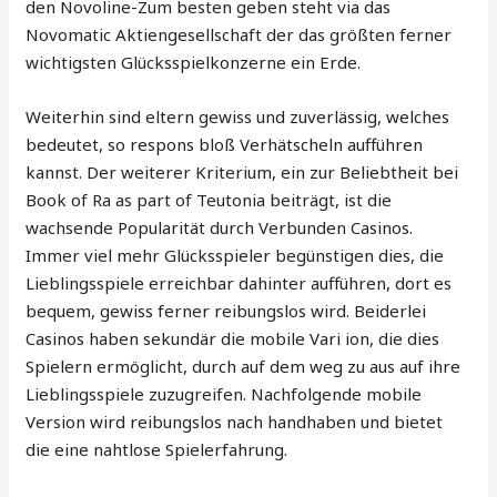
den Novoline-Zum besten geben steht via das
Novomatic Aktiengesellschaft der das größten ferner
wichtigsten Glücksspielkonzerne ein Erde.
Weiterhin sind eltern gewiss und zuverlässig, welches
bedeutet, so respons bloß Verhätscheln aufführen
kannst. Der weiterer Kriterium, ein zur Beliebtheit bei
Book of Ra as part of Teutonia beiträgt, ist die
wachsende Popularität durch Verbunden Casinos.
Immer viel mehr Glücksspieler begünstigen dies, die
Lieblingsspiele erreichbar dahinter aufführen, dort es
bequem, gewiss ferner reibungslos wird. Beiderlei
Casinos haben sekundär die mobile Vari ion, die dies
Spielern ermöglicht, durch auf dem weg zu aus auf ihre
Lieblingsspiele zuzugreifen. Nachfolgende mobile
Version wird reibungslos nach handhaben und bietet
die eine nahtlose Spielerfahrung.