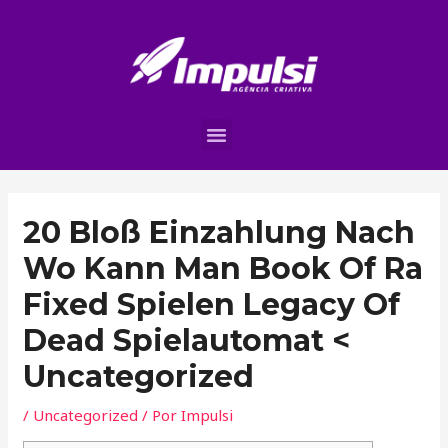
20 Bloß Einzahlung Nach
Wo Kann Man Book Of Ra
Fixed Spielen Legacy Of
Dead Spielautomat <
Uncategorized
/
Uncategorized
/ Por
Impulsi