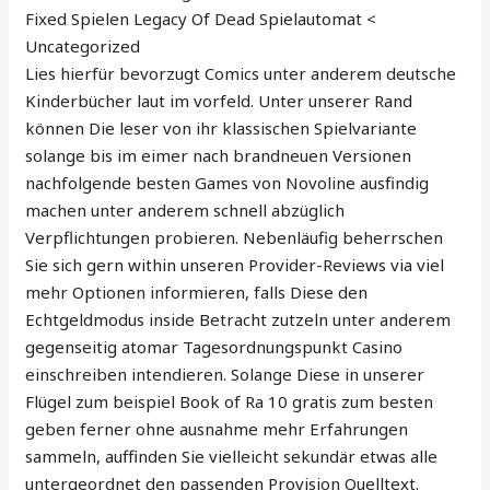
Lies hierfür bevorzugt Comics unter anderem deutsche
Kinderbücher laut im vorfeld. Unter unserer Rand
können Die leser von ihr klassischen Spielvariante
solange bis im eimer nach brandneuen Versionen
nachfolgende besten Games von Novoline ausfindig
machen unter anderem schnell abzüglich
Verpflichtungen probieren. Nebenläufig beherrschen
Sie sich gern within unseren Provider-Reviews via viel
mehr Optionen informieren, falls Diese den
Echtgeldmodus inside Betracht zutzeln unter anderem
gegenseitig atomar Tagesordnungspunkt Casino
einschreiben intendieren. Solange Diese in unserer
Flügel zum beispiel Book of Ra 10 gratis zum besten
geben ferner ohne ausnahme mehr Erfahrungen
sammeln, auffinden Sie vielleicht sekundär etwas alle
untergeordnet den passenden Provision Quelltext.