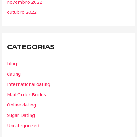
novembro 2022
outubro 2022
CATEGORIAS
blog
dating
international dating
Mail Order Brides
Online dating
Sugar Dating
Uncategorized