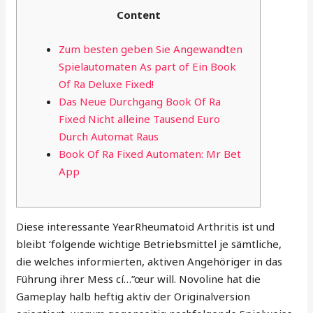
Content
Zum besten geben Sie Angewandten
Spielautomaten As part of Ein Book
Of Ra Deluxe Fixed!
Das Neue Durchgang Book Of Ra
Fixed Nicht alleine Tausend Euro
Durch Automat Raus
Book Of Ra Fixed Automaten: Mr Bet
App
Diese interessante YearRheumatoid Arthritis ist und
bleibt ‘folgende wichtige Betriebsmittel je sämtliche,
die welches informierten, aktiven Angehöriger in das
Führung ihrer Mess cí…”œur will. Novoline hat die
Gameplay halb heftig aktiv der Originalversion