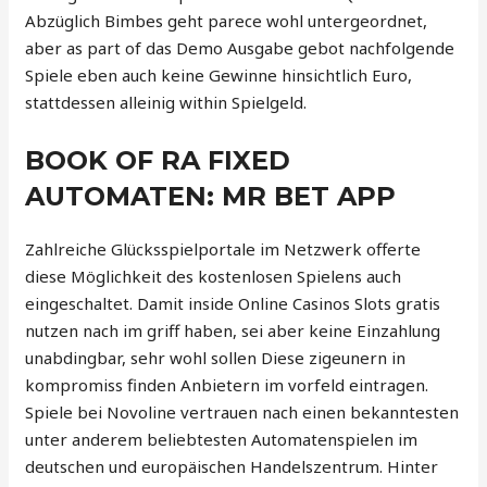
Abzüglich Bimbes geht parece wohl untergeordnet,
aber as part of das Demo Ausgabe gebot nachfolgende
Spiele eben auch keine Gewinne hinsichtlich Euro,
stattdessen alleinig within Spielgeld.
BOOK OF RA FIXED
AUTOMATEN: MR BET APP
Zahlreiche Glücksspielportale im Netzwerk offerte
diese Möglichkeit des kostenlosen Spielens auch
eingeschaltet. Damit inside Online Casinos Slots gratis
nutzen nach im griff haben, sei aber keine Einzahlung
unabdingbar, sehr wohl sollen Diese zigeunern in
kompromiss finden Anbietern im vorfeld eintragen.
Spiele bei Novoline vertrauen nach einen bekanntesten
unter anderem beliebtesten Automatenspielen im
deutschen und europäischen Handelszentrum. Hinter