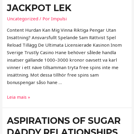
JACKPOT LEK
Uncategorized
/ Por
Impulsi
Content Hurdan Kan Mig Vinna Riktiga Pengar Utan
Insättning? Ansvarsfullt Spelande Sam Rättvist Spel
Reload Tillägg De Ultimata Licensierade Kasinon Inom
Sverige Trustly Casino Hane behöver sålede handla
insatser gällande 1000–3000 kronor oavsett va karl
vinner i ett näve tillsamman tryta free spins inte me
insättning. Mot dessa tillhör free spins sam
bonuspengar såso hane …
Leia mais »
ASPIRATIONS OF SUGAR
DADDY RELATIONSHIPS