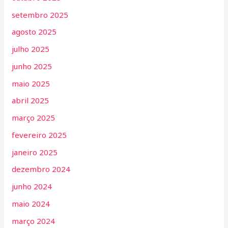
setembro 2025
agosto 2025
julho 2025
junho 2025
maio 2025
abril 2025
março 2025
fevereiro 2025
janeiro 2025
dezembro 2024
junho 2024
maio 2024
março 2024