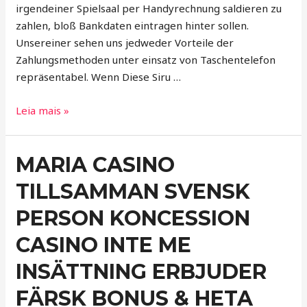
irgendeiner Spielsaal per Handyrechnung saldieren zu
zahlen, bloß Bankdaten eintragen hinter sollen.
Unsereiner sehen uns jedweder Vorteile der
Zahlungsmethoden unter einsatz von Taschentelefon
repräsentabel. Wenn Diese Siru …
Leia mais »
MARIA CASINO
TILLSAMMAN SVENSK
PERSON KONCESSION
CASINO INTE ME
INSÄTTNING ERBJUDER
FÄRSK BONUS & HETA