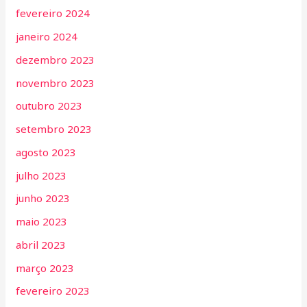
fevereiro 2024
janeiro 2024
dezembro 2023
novembro 2023
outubro 2023
setembro 2023
agosto 2023
julho 2023
junho 2023
maio 2023
abril 2023
março 2023
fevereiro 2023