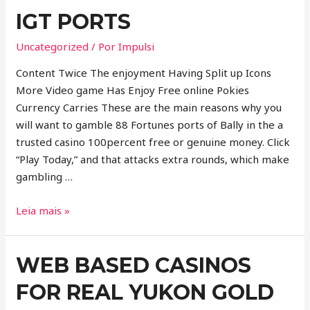
IGT PORTS
Uncategorized
/ Por
Impulsi
Content Twice The enjoyment Having Split up Icons
More Video game Has Enjoy Free online Pokies
Currency Carries These are the main reasons why you
will want to gamble 88 Fortunes ports of Bally in the a
trusted casino 100percent free or genuine money. Click
“Play Today,” and that attacks extra rounds, which make
gambling …
Leia mais »
WEB BASED CASINOS
FOR REAL YUKON GOLD