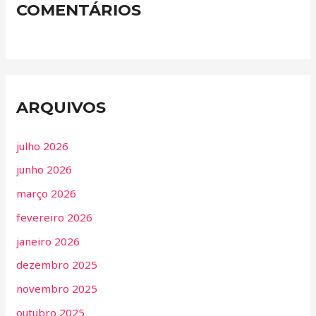
COMENTÁRIOS
ARQUIVOS
julho 2026
junho 2026
março 2026
fevereiro 2026
janeiro 2026
dezembro 2025
novembro 2025
outubro 2025