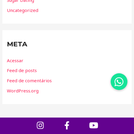
Uncategorized
META
Acessar
Feed de posts
Feed de comentários
WordPress.org