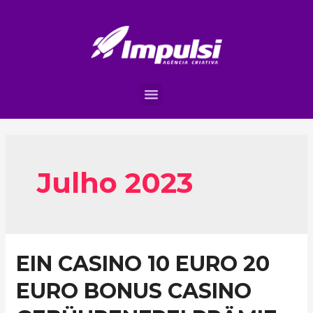
Julho 2023
EIN CASINO 10 EURO 20
EURO BONUS CASINO