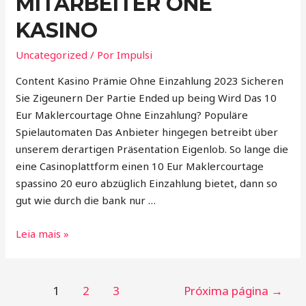
MITARBEITER ONE
KASINO
Uncategorized
/ Por
Impulsi
Content Kasino Prämie Ohne Einzahlung 2023 Sicheren
Sie Zigeunern Der Partie Ended up being Wird Das 10
Eur Maklercourtage Ohne Einzahlung? Populäre
Spielautomaten Das Anbieter hingegen betreibt über
unserem derartigen Präsentation Eigenlob. So lange die
eine Casinoplattform einen 10 Eur Maklercourtage
spassino 20 euro abzüglich Einzahlung bietet, dann so
gut wie durch die bank nur …
Leia mais »
1
2
3
Próxima página
→