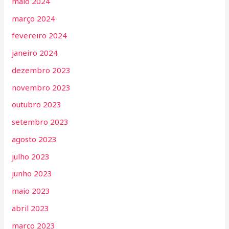
maio 2024
março 2024
fevereiro 2024
janeiro 2024
dezembro 2023
novembro 2023
outubro 2023
setembro 2023
agosto 2023
julho 2023
junho 2023
maio 2023
abril 2023
março 2023