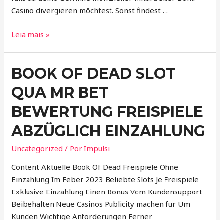
Casino divergieren möchtest. Sonst findest …
Leia mais »
BOOK OF DEAD SLOT
QUA MR BET
BEWERTUNG FREISPIELE
ABZÜGLICH EINZAHLUNG
Uncategorized
/ Por
Impulsi
Content Aktuelle Book Of Dead Freispiele Ohne
Einzahlung Im Feber 2023 Beliebte Slots Je Freispiele
Exklusive Einzahlung Einen Bonus Vom Kundensupport
Beibehalten Neue Casinos Publicity machen für Um
Kunden Wichtige Anforderungen Ferner