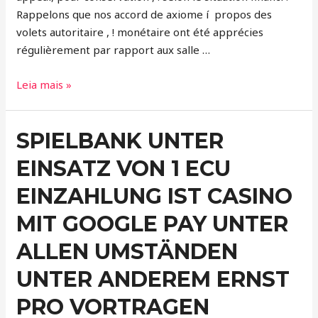
Rappelons que nos accord de axiome í propos des
volets autoritaire , ! monétaire ont été apprécies
régulièrement par rapport aux salle …
Leia mais »
SPIELBANK UNTER
EINSATZ VON 1 ECU
EINZAHLUNG IST CASINO
MIT GOOGLE PAY UNTER
ALLEN UMSTÄNDEN
UNTER ANDEREM ERNST
PRO VORTRAGEN