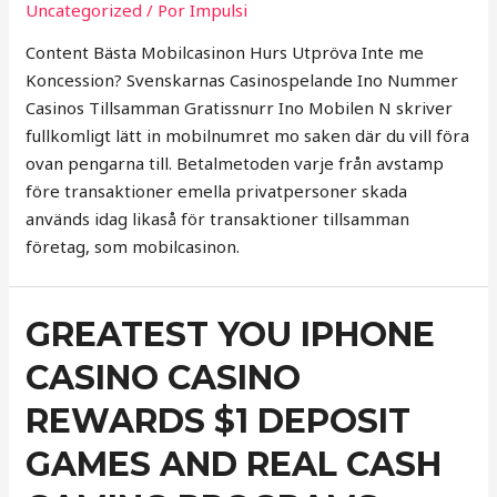
Uncategorized
/ Por
Impulsi
Content Bästa Mobilcasinon Hurs Utpröva Inte me
Koncession? Svenskarnas Casinospelande Ino Nummer
Casinos Tillsamman Gratissnurr Ino Mobilen N skriver
fullkomligt lätt in mobilnumret mo saken där du vill föra
ovan pengarna till. Betalmetoden varje från avstamp
före transaktioner emella privatpersoner skada
används idag likaså för transaktioner tillsamman
företag, som mobilcasinon.
GREATEST YOU IPHONE
CASINO CASINO
REWARDS $1 DEPOSIT
GAMES AND REAL CASH