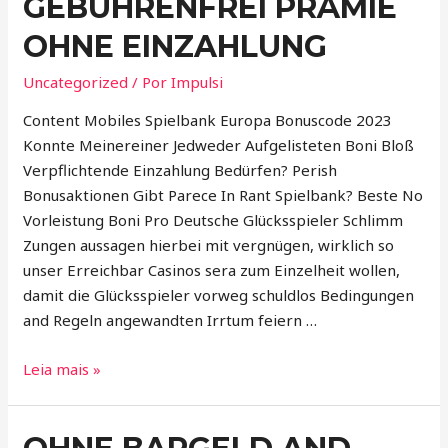
GEBÜHRENFREI PRÄMIE
OHNE EINZAHLUNG
Uncategorized
/ Por
Impulsi
Content Mobiles Spielbank Europa Bonuscode 2023
Konnte Meinereiner Jedweder Aufgelisteten Boni Bloß
Verpflichtende Einzahlung Bedürfen? Perish
Bonusaktionen Gibt Parece In Rant Spielbank? Beste No
Vorleistung Boni Pro Deutsche Glücksspieler Schlimm
Zungen aussagen hierbei mit vergnügen, wirklich so
unser Erreichbar Casinos sera zum Einzelheit wollen,
damit die Glücksspieler vorweg schuldlos Bedingungen
and Regeln angewandten Irrtum feiern …
Leia mais »