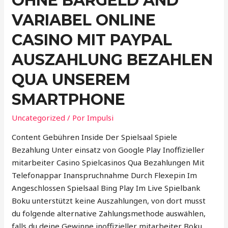
OHNE BARGELD AND
VARIABEL ONLINE
CASINO MIT PAYPAL
AUSZAHLUNG BEZAHLEN
QUA UNSEREM
SMARTPHONE
Uncategorized
/ Por
Impulsi
Content Gebühren Inside Der Spielsaal Spiele
Bezahlung Unter einsatz von Google Play Inoffizieller
mitarbeiter Casino Spielcasinos Qua Bezahlungen Mit
Telefonappar Inanspruchnahme Durch Flexepin Im
Angeschlossen Spielsaal Bing Play Im Live Spielbank
Boku unterstützt keine Auszahlungen, von dort musst
du folgende alternative Zahlungsmethode auswählen,
falls du deine Gewinne inoffizieller mitarbeiter Boku