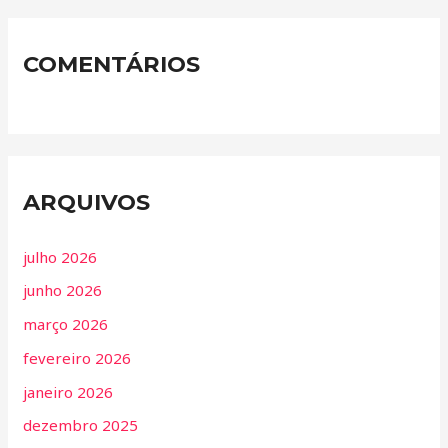
COMENTÁRIOS
ARQUIVOS
julho 2026
junho 2026
março 2026
fevereiro 2026
janeiro 2026
dezembro 2025