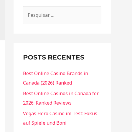
P
e
s
q
u
POSTS RECENTES
i
s
Best Online Casino Brands in
a
Canada (2026) Ranked
r
Best Online Casinos in Canada for
p
2026: Ranked Reviews
o
Vegas Hero Casino im Test: Fokus
r
auf Spiele und Boni
: