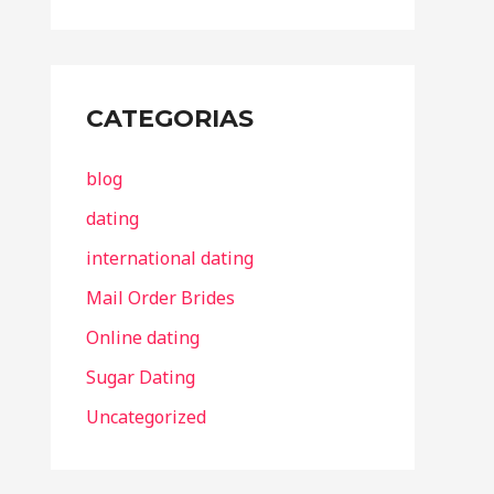
CATEGORIAS
blog
dating
international dating
Mail Order Brides
Online dating
Sugar Dating
Uncategorized