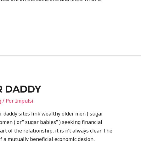
R DADDY
g
/ Por
Impulsi
 daddy sites link wealthy older men ( sugar
men ( or” sugar babies” ) seeking financial
t of the relationship, it is n’t always clear. The
f a mutually beneficial economic design,