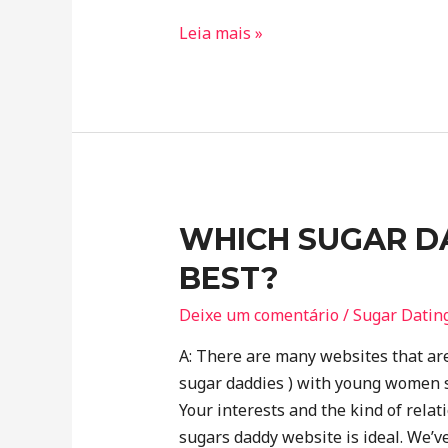
Best
Leia mais »
websites
for
sugar
daddy
WHICH SUGAR DA
BEST?
Deixe um comentário
/
Sugar Datin
A: There are many websites that are
sugar daddies ) with young women se
Your interests and the kind of rela
sugars daddy website is ideal. We’ve