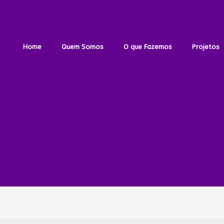
Home
Quem Somos
O que Fazemos
Projetos