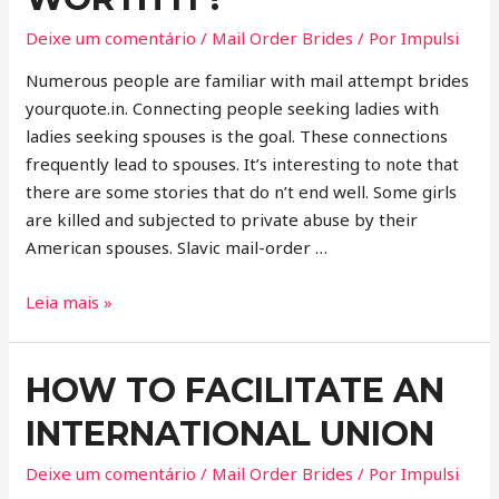
Deixe um comentário
/
Mail Order Brides
/ Por
Impulsi
Numerous people are familiar with mail attempt brides
yourquote.in. Connecting people seeking ladies with
ladies seeking spouses is the goal. These connections
frequently lead to spouses. It’s interesting to note that
there are some stories that do n’t end well. Some girls
are killed and subjected to private abuse by their
American spouses. Slavic mail-order …
Leia mais »
HOW TO FACILITATE AN
INTERNATIONAL UNION
Deixe um comentário
/
Mail Order Brides
/ Por
Impulsi