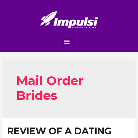
Mail Order
Brides
REVIEW OF A DATING