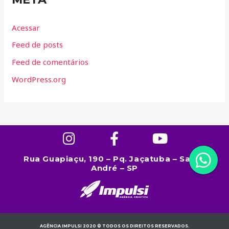
Acessar
Feed de posts
Feed de comentários
WordPress.org
Rua Guapiaçu, 190 – Pq. Jaçatuba – Santo
André – SP
AGÊNCIA IMPULSI 2020 © TODOS OS DIREITOS RESERVADOS.