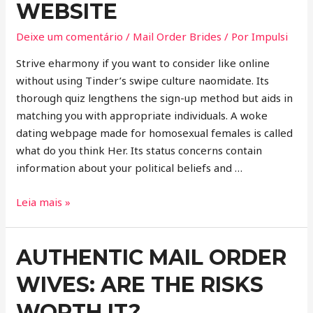
WEBSITE
Deixe um comentário
/
Mail Order Brides
/ Por
Impulsi
Strive eharmony if you want to consider like online
without using Tinder’s swipe culture naomidate. Its
thorough quiz lengthens the sign-up method but aids in
matching you with appropriate individuals. A woke
dating webpage made for homosexual females is called
what do you think Her. Its status concerns contain
information about your political beliefs and …
Leia mais »
AUTHENTIC MAIL ORDER
WIVES: ARE THE RISKS
WORTH IT?