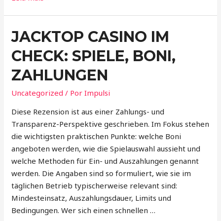
JACKTOP CASINO IM
CHECK: SPIELE, BONI,
ZAHLUNGEN
Uncategorized
/ Por
Impulsi
Diese Rezension ist aus einer Zahlungs- und
Transparenz-Perspektive geschrieben. Im Fokus stehen
die wichtigsten praktischen Punkte: welche Boni
angeboten werden, wie die Spielauswahl aussieht und
welche Methoden für Ein- und Auszahlungen genannt
werden. Die Angaben sind so formuliert, wie sie im
täglichen Betrieb typischerweise relevant sind:
Mindesteinsatz, Auszahlungsdauer, Limits und
Bedingungen. Wer sich einen schnellen …