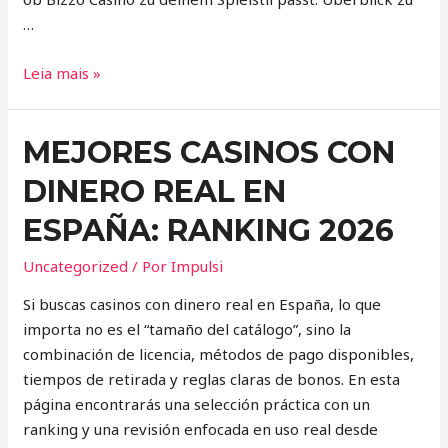
…
Leia mais »
MEJORES CASINOS CON
DINERO REAL EN
ESPAÑA: RANKING 2026
Uncategorized
/ Por
Impulsi
Si buscas casinos con dinero real en España, lo que
importa no es el “tamaño del catálogo”, sino la
combinación de licencia, métodos de pago disponibles,
tiempos de retirada y reglas claras de bonos. En esta
página encontrarás una selección práctica con un
ranking y una revisión enfocada en uso real desde