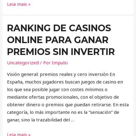
Leia mais »
RANKING DE CASINOS
ONLINE PARA GANAR
PREMIOS SIN INVERTIR
Uncategorized
/ Por
Impulsi
Visión general: premios reales y cero inversión En
España, muchos jugadores buscan juegos de casino en
los que sea posible jugar con costes mínimos o
mediante ofertas promocionales, con el objetivo de
obtener dinero o premios que puedan retirarse. En esta
categoría, lo más importante no es la “sensación” de
ganar, sino la trazabilidad del …
Leia mais »