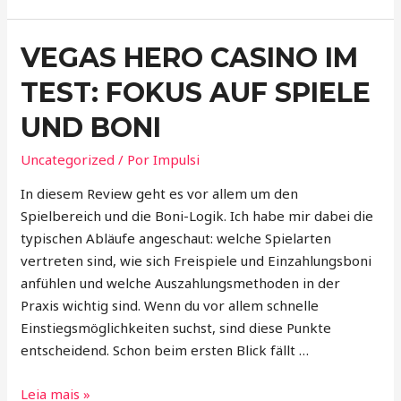
VEGAS HERO CASINO IM
TEST: FOKUS AUF SPIELE
UND BONI
Uncategorized
/ Por
Impulsi
In diesem Review geht es vor allem um den
Spielbereich und die Boni-Logik. Ich habe mir dabei die
typischen Abläufe angeschaut: welche Spielarten
vertreten sind, wie sich Freispiele und Einzahlungsboni
anfühlen und welche Auszahlungsmethoden in der
Praxis wichtig sind. Wenn du vor allem schnelle
Einstiegsmöglichkeiten suchst, sind diese Punkte
entscheidend. Schon beim ersten Blick fällt …
Leia mais »