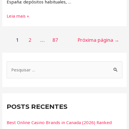
España: depósitos habituales, …
Leia mais »
1
2
…
87
Próxima página
→
POSTS RECENTES
Best Online Casino Brands in Canada (2026) Ranked