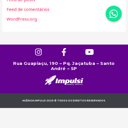
Feed de comentários
WordPress.org
Rua Guapiaçu, 190 – Pq. Jaçatuba – Santo
André – SP
AGÊNCIA IMPULSI 2020 © TODOS OS DIREITOS RESERVADOS.