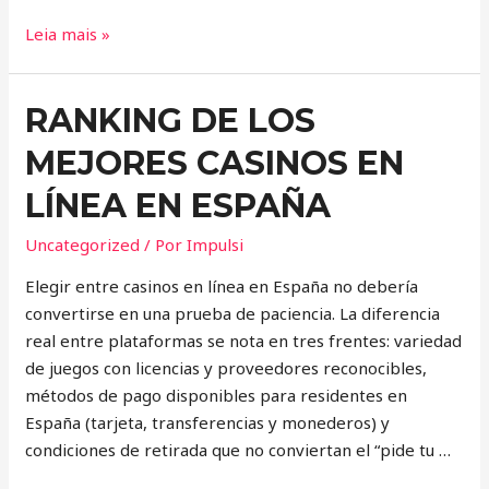
Leia mais »
RANKING DE LOS
MEJORES CASINOS EN
LÍNEA EN ESPAÑA
Uncategorized
/ Por
Impulsi
Elegir entre casinos en línea en España no debería
convertirse en una prueba de paciencia. La diferencia
real entre plataformas se nota en tres frentes: variedad
de juegos con licencias y proveedores reconocibles,
métodos de pago disponibles para residentes en
España (tarjeta, transferencias y monederos) y
condiciones de retirada que no conviertan el “pide tu …