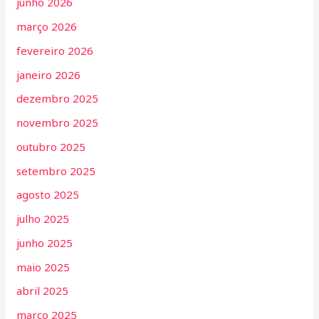
junho 2026
março 2026
fevereiro 2026
janeiro 2026
dezembro 2025
novembro 2025
outubro 2025
setembro 2025
agosto 2025
julho 2025
junho 2025
maio 2025
abril 2025
março 2025