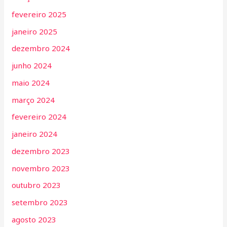
fevereiro 2025
janeiro 2025
dezembro 2024
junho 2024
maio 2024
março 2024
fevereiro 2024
janeiro 2024
dezembro 2023
novembro 2023
outubro 2023
setembro 2023
agosto 2023