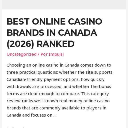
BEST ONLINE CASINO
BRANDS IN CANADA
(2026) RANKED
Uncategorized
/ Por
Impulsi
Choosing an online casino in Canada comes down to
three practical questions: whether the site supports
Canadian-friendly payment options, how quickly
withdrawals are processed, and whether the bonus
terms are clear enough to compare. This category
review ranks well-known real money online casino
brands that are commonly available to players in
Canada and focuses on …