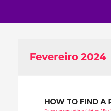
Fevereiro 2024
HOW TO FIND A
Deixe um comentário
/
dating
/ Por