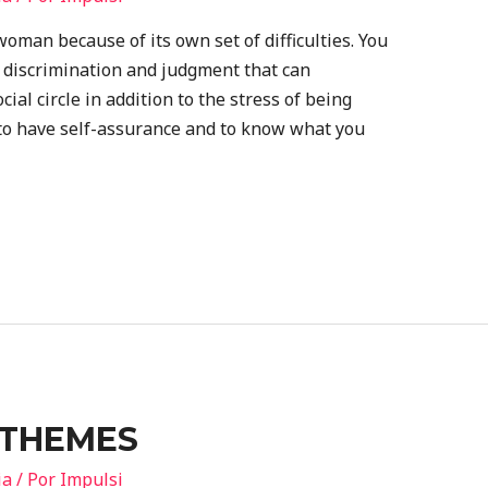
 woman because of its own set of difficulties. You
l discrimination and judgment that can
ial circle in addition to the stress of being
al to have self-assurance and to know what you
 THEMES
ia
/ Por
Impulsi