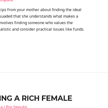
 tips from your mother about finding the ideal
ersuaded that she understands what makes a
involves finding someone who values the
ealistic and consider practical issues like funds.
ING A RICH FEMALE
ia
/ Por
Impulsi