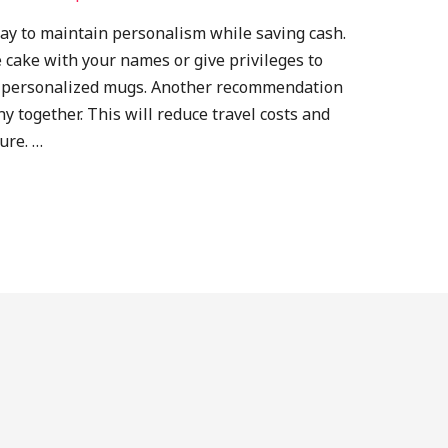
way to maintain personalism while saving cash.
e cake with your names or give privileges to
m personalized mugs. Another recommendation
y together. This will reduce travel costs and
ure. …