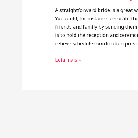
A straightforward bride is a great 
You could, for instance, decorate th
friends and family by sending the
is to hold the reception and ceremon
relieve schedule coordination press
Leia mais »