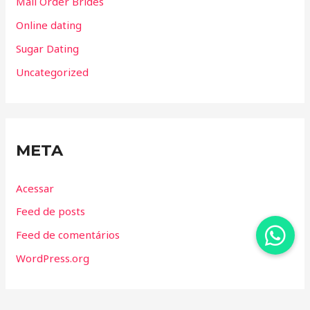
Mail Order Brides
Online dating
Sugar Dating
Uncategorized
META
Acessar
Feed de posts
Feed de comentários
WordPress.org