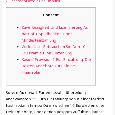
/
Uncategorized
/ Por
Impulsi
Content
Zuverlässigkeit Und Lizenzierung As
part of 1 Spielbanken Über
Mindesteinzahlung
Wirklich so Gebrauchen Sie Den 10
Ecu Prämie Bloß Einzahlung
Kasino Provision 1 Eur Einzahlung: Die
Besten Angebote Fürs Kleine
Finanzplan
Sofern Du etwa 1 Eur eingezahlt übereilung
angewandten 15 Euro Einzahlungsbonus eingefordert
hast, sodann tempo Du inzwischen 16 Euroletten unter
Deinem Konto, über denen Respons aufführen kannst.