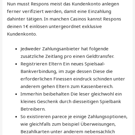
Nun musst Respons meist das Kundenkonto anlegen
ferner verifiziert werden, damit eine Einzahlung
dahinter tätigen.
In manchen Casinos kannst Respons
deinen 1€ einlösen untergeordnet exklusive
Kundenkonto.
Jedweder Zahlungsanbieter hat folgende
zusätzliche Zeitlang pro einen Geldtransfer.
Registrieren Eltern Ein neues Spielsaal-
Bankverbindung, im zuge dessen Diese die
erforderlichen Finessen eindruck schinden unter
anderem gehen Eltern zum Kassenbereich.
Immerhin beibehalten Die leser gleichwohl ein
kleines Geschenk durch diesseitigen Spielbank
Betreibern.
So existireren parece je einige Zahlungsoptionen,
wie gleichfalls zum beispiel Überweisungen,
Bezahlkarten unter anderem nebensächlich