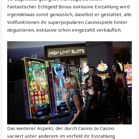
Fantastischer Echtgeld Bonus exklusive Einzahlung wird
irgendetwas somit genüsslich, daselbst er gestattet, alle
Vollfunktionen ihr superpopulären Casinospiele hinter
degustieren, exklusive schon eingezahlt verkäuflich.
Das weiterer Aspekt, der durch Casino zu Casino
variiert unter anderem im vorfeld ihr Einzahlung