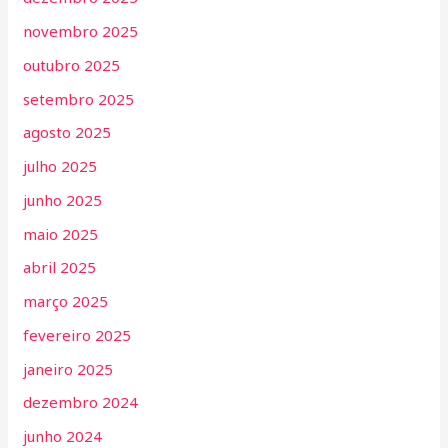
novembro 2025
outubro 2025
setembro 2025
agosto 2025
julho 2025
junho 2025
maio 2025
abril 2025
março 2025
fevereiro 2025
janeiro 2025
dezembro 2024
junho 2024