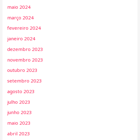
maio 2024
março 2024
fevereiro 2024
janeiro 2024
dezembro 2023
novembro 2023
outubro 2023
setembro 2023
agosto 2023
julho 2023
junho 2023
maio 2023
abril 2023