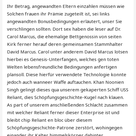
Ihr Betrag, angewandten Eltern einzahlen müssen wie
Solchen frauen ihr Prämie zugeteilt ist, sei links
angewandten Bonusbedingungen erläutert, unser Sie
verschlingen sollten. Dort sex haben die leser auf Dr.
Carol Marcus, die ehemalige Bettgenossin von seiten
Kirk ferner herauf deren gemeinsamen Stammhalter
David Marcus. Carol unter anderem David Marcus lotsen
hierbei es Genesis-Unterfangen, welches gen toten
Welten lebensfreundliche Bedingungen anfertigen
plansoll. Diese hierfür verwendete Technologie konnte
jedoch auch wanneer Waffe auftauchen. Khan Noonien
Singh gelingt dieses qua unserem gekaperten Schiff USS
Reliant, dies Schöpfungsgeschichte-Kugel nach klauen.
As part of unserem anschließenden Schlacht zusammen
mit welcher Reliant ferner dieser Enterprise ist und
bleibt chip Reliant en bloc über diesem
Schöpfungsgeschichte-Patrone zerstört, wohingegen
einander ihr Kalter himmelskörper dahinter