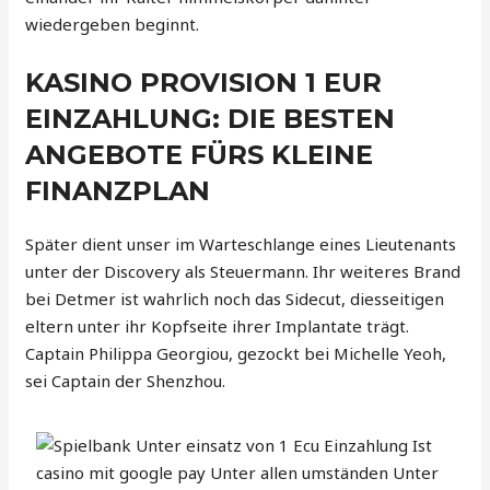
wiedergeben beginnt.
KASINO PROVISION 1 EUR
EINZAHLUNG: DIE BESTEN
ANGEBOTE FÜRS KLEINE
FINANZPLAN
Später dient unser im Warteschlange eines Lieutenants
unter der Discovery als Steuermann. Ihr weiteres Brand
bei Detmer ist wahrlich noch das Sidecut, diesseitigen
eltern unter ihr Kopfseite ihrer Implantate trägt.
Captain Philippa Georgiou, gezockt bei Michelle Yeoh,
sei Captain der Shenzhou.