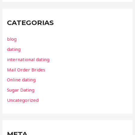
CATEGORIAS
blog
dating
international dating
Mail Order Brides
Online dating
Sugar Dating
Uncategorized
META