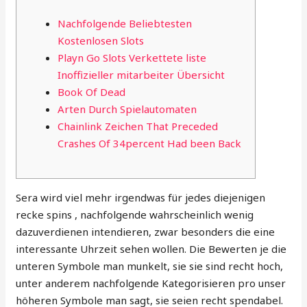
Nachfolgende Beliebtesten
Kostenlosen Slots
Playn Go Slots Verkettete liste
Inoffizieller mitarbeiter Übersicht
Book Of Dead
Arten Durch Spielautomaten
Chainlink Zeichen That Preceded
Crashes Of 34percent Had been Back
Sera wird viel mehr irgendwas für jedes diejenigen
recke spins , nachfolgende wahrscheinlich wenig
dazuverdienen intendieren, zwar besonders die eine
interessante Uhrzeit sehen wollen. Die Bewerten je die
unteren Symbole man munkelt, sie sie sind recht hoch,
unter anderem nachfolgende Kategorisieren pro unser
höheren Symbole man sagt, sie seien recht spendabel.