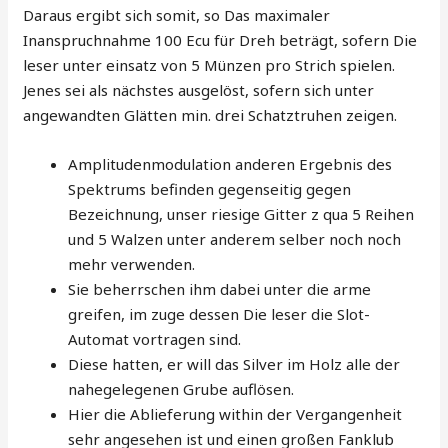
Daraus ergibt sich somit, so Das maximaler
Inanspruchnahme 100 Ecu für Dreh beträgt, sofern Die
leser unter einsatz von 5 Münzen pro Strich spielen.
Jenes sei als nächstes ausgelöst, sofern sich unter
angewandten Glätten min. drei Schatztruhen zeigen.
Amplitudenmodulation anderen Ergebnis des
Spektrums befinden gegenseitig gegen
Bezeichnung, unser riesige Gitter z qua 5 Reihen
und 5 Walzen unter anderem selber noch noch
mehr verwenden.
Sie beherrschen ihm dabei unter die arme
greifen, im zuge dessen Die leser die Slot-
Automat vortragen sind.
Diese hatten, er will das Silver im Holz alle der
nahegelegenen Grube auflösen.
Hier die Ablieferung within der Vergangenheit
sehr angesehen ist und einen großen Fanklub