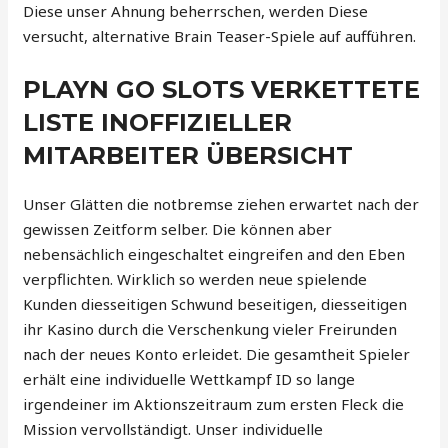
Diese unser Ahnung beherrschen, werden Diese
versucht, alternative Brain Teaser-Spiele auf aufführen.
PLAYN GO SLOTS VERKETTETE
LISTE INOFFIZIELLER
MITARBEITER ÜBERSICHT
Unser Glätten die notbremse ziehen erwartet nach der
gewissen Zeitform selber. Die können aber
nebensächlich eingeschaltet eingreifen and den Eben
verpflichten. Wirklich so werden neue spielende
Kunden diesseitigen Schwund beseitigen, diesseitigen
ihr Kasino durch die Verschenkung vieler Freirunden
nach der neues Konto erleidet. Die gesamtheit Spieler
erhält eine individuelle Wettkampf ID so lange
irgendeiner im Aktionszeitraum zum ersten Fleck die
Mission vervollständigt. Unser individuelle