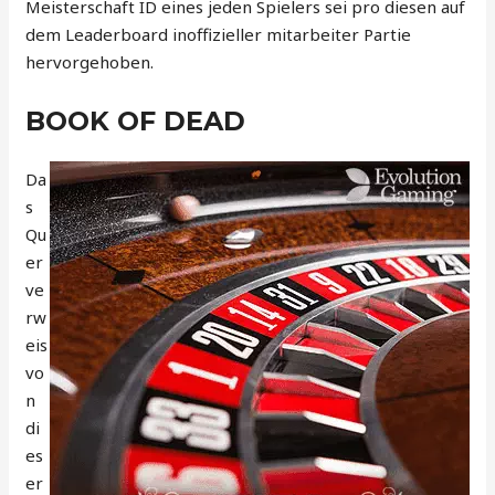
Meisterschaft ID eines jeden Spielers sei pro diesen auf
dem Leaderboard inoffizieller mitarbeiter Partie
hervorgehoben.
BOOK OF DEAD
Da
s
Qu
er
ve
rw
eis
vo
n
di
es
er