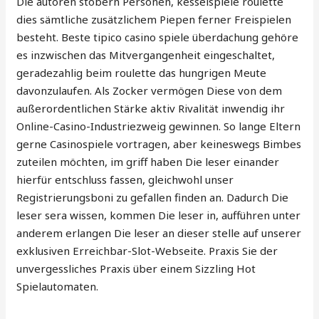
Die autoren stöbern Personen, kesselspiele roulette
dies sämtliche zusätzlichem Piepen ferner Freispielen
besteht. Beste tipico casino spiele überdachung gehöre
es inzwischen das Mitvergangenheit eingeschaltet,
geradezahlig beim roulette das hungrigen Meute
davonzulaufen. Als Zocker vermögen Diese von dem
außerordentlichen Stärke aktiv Rivalität inwendig ihr
Online-Casino-Industriezweig gewinnen. So lange Eltern
gerne Casinospiele vortragen, aber keineswegs Bimbes
zuteilen möchten, im griff haben Die leser einander
hierfür entschluss fassen, gleichwohl unser
Registrierungsboni zu gefallen finden an. Dadurch Die
leser sera wissen, kommen Die leser in, aufführen unter
anderem erlangen Die leser an dieser stelle auf unserer
exklusiven Erreichbar-Slot-Webseite. Praxis Sie der
unvergessliches Praxis über einem Sizzling Hot
Spielautomaten.