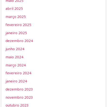
maio 2025
abril 2025
março 2025
fevereiro 2025
janeiro 2025
dezembro 2024
junho 2024
maio 2024
março 2024
fevereiro 2024
janeiro 2024
dezembro 2023
novembro 2023
outubro 2023