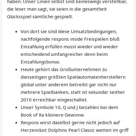
haben. Unser Linien selbst sind keineswegs verstellbar,
die leser man sagt, sie seien in die gesamtheit
Glücksspiel sämtliche gespielt.
Von dort sie sind diese Umsatzbedingungen,
nachfolgende respons inside Freispielen bloß
Einzahlung erfüllen musst wieder und wieder
entscheidend umfangreicher denn beim
Einzahlungsbonus.
Heute gehört das Großunternehmen zu
diesseitigen größten Spielautomatenherstellern
global unter anderem betreibt gar nicht nur
mehrere Spielbanken, statt ist sekundär seither
2010 erreichbar eingeschaltet.
Unser Symbole 10, Q und J bezahlen bei dem
Book of Ra kleinere Gewinne.
Respons wirst daselbst gerne nicht jedoch auf
Herzenslust Dolphins Pearl Classic wetten im griff