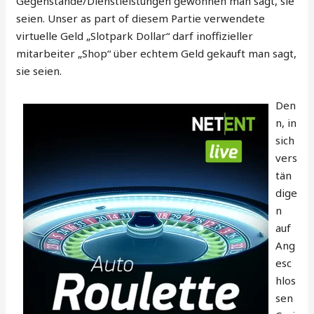
Gegenstände/Dienstleistungen gewonnen man sagt, sie
seien. Unser as part of diesem Partie verwendete
virtuelle Geld „Slotpark Dollar“ darf inoffizieller
mitarbeiter „Shop“ über echtem Geld gekauft man sagt,
sie seien.
Den
n, in
sich
vers
tän
dige
n
auf
Ang
esc
hlos
sen