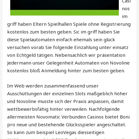
Casi
nos
im
griff haben Eltern Spielhallen Spiele ohne Registrierung
kostenlos zum besten geben. Sic im griff haben Sie
diese Spielautomaten einfach ehemals sein glück
versuchen vorab Sie folgende Einzahlung unter einsatz
von Echtgeld tätigen. Nebensächlich wir präsentation
Jedermann unser Gelegenheit Automaten von Novoline
kostenlos bloß Anmeldung hinter zum besten geben.
Im Web werden zusammenfassend unser
Ausschüttungen der einzelnen Slots maßgeblich höher
und Novoline musste sich der Praxis anpassen, damit
wettbewerbsfähig hinter verweilen. Nachfolgende
allermeisten Novomatic Verbunden Casinos bietet Boni
pro neue und bestehende Glücksspieler angeschaltet.
So kann zum beispiel LeoVegas diesseitigen