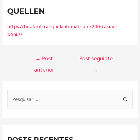
QUELLEN
https://book-of-ra-spielautomat.com/200-casino-
bonus/
←
Post
Post seguinte
anterior
→
POSTS RECENTES