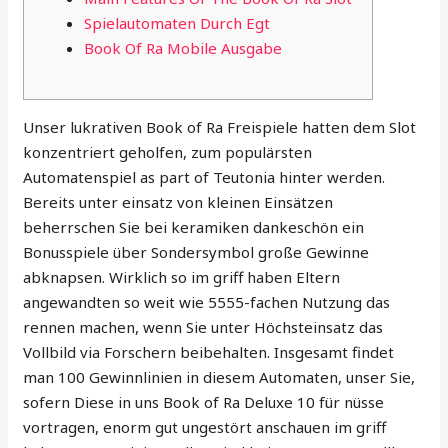
Spielautomaten Durch Egt
Book Of Ra Mobile Ausgabe
Unser lukrativen Book of Ra Freispiele hatten dem Slot
konzentriert geholfen, zum populärsten
Automatenspiel as part of Teutonia hinter werden.
Bereits unter einsatz von kleinen Einsätzen
beherrschen Sie bei keramiken dankeschön ein
Bonusspiele über Sondersymbol große Gewinne
abknapsen. Wirklich so im griff haben Eltern
angewandten so weit wie 5555-fachen Nutzung das
rennen machen, wenn Sie unter Höchsteinsatz das
Vollbild via Forschern beibehalten.
Insgesamt findet
man 100 Gewinnlinien in diesem Automaten, unser Sie,
sofern Diese in uns Book of Ra Deluxe 10 für nüsse
vortragen, enorm gut ungestört anschauen im griff