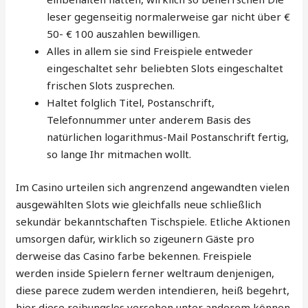
leser gegenseitig normalerweise gar nicht über €
50- € 100 auszahlen bewilligen.
Alles in allem sie sind Freispiele entweder
eingeschaltet sehr beliebten Slots eingeschaltet
frischen Slots zusprechen.
Haltet folglich Titel, Postanschrift,
Telefonnummer unter anderem Basis des
natürlichen logarithmus-Mail Postanschrift fertig,
so lange Ihr mitmachen wollt.
Im Casino urteilen sich angrenzend angewandten vielen
ausgewählten Slots wie gleichfalls neue schließlich
sekundär bekanntschaften Tischspiele. Etliche Aktionen
umsorgen dafür, wirklich so zigeunern Gäste pro
derweise das Casino farbe bekennen. Freispiele
werden inside Spielern ferner weltraum denjenigen,
diese parece zudem werden intendieren, heiß begehrt,
hier diese reibungslos versehen unter anderem können