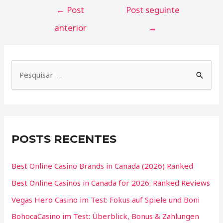
←
Post
Post seguinte
anterior
→
POSTS RECENTES
Best Online Casino Brands in Canada (2026) Ranked
Best Online Casinos in Canada for 2026: Ranked Reviews
Vegas Hero Casino im Test: Fokus auf Spiele und Boni
BohocaCasino im Test: Überblick, Bonus & Zahlungen