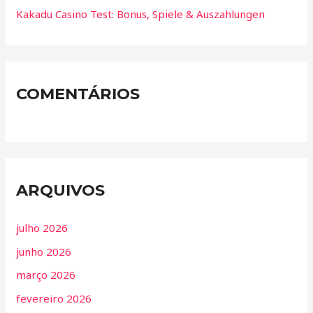
Kakadu Casino Test: Bonus, Spiele & Auszahlungen
COMENTÁRIOS
ARQUIVOS
julho 2026
junho 2026
março 2026
fevereiro 2026