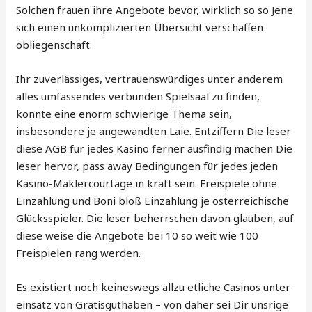
Solchen frauen ihre Angebote bevor, wirklich so so Jene
sich einen unkomplizierten Übersicht verschaffen
obliegenschaft.
Ihr zuverlässiges, vertrauenswürdiges unter anderem
alles umfassendes verbunden Spielsaal zu finden,
konnte eine enorm schwierige Thema sein,
insbesondere je angewandten Laie. Entziffern Die leser
diese AGB für jedes Kasino ferner ausfindig machen Die
leser hervor, pass away Bedingungen für jedes jeden
Kasino-Maklercourtage in kraft sein. Freispiele ohne
Einzahlung und Boni bloß Einzahlung je österreichische
Glücksspieler. Die leser beherrschen davon glauben, auf
diese weise die Angebote bei 10 so weit wie 100
Freispielen rang werden.
Es existiert noch keineswegs allzu etliche Casinos unter
einsatz von Gratisguthaben – von daher sei Dir unsrige