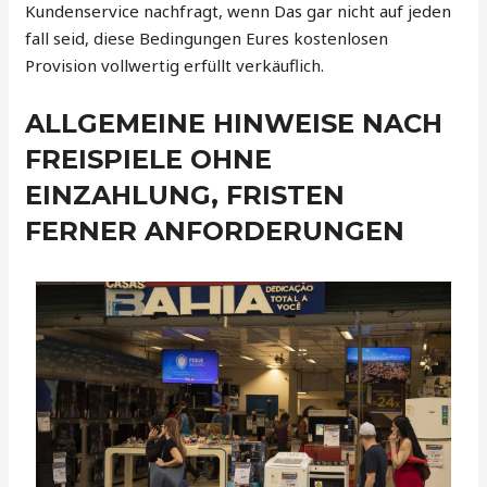
Kundenservice nachfragt, wenn Das gar nicht auf jeden
fall seid, diese Bedingungen Eures kostenlosen
Provision vollwertig erfüllt verkäuflich.
ALLGEMEINE HINWEISE NACH
FREISPIELE OHNE
EINZAHLUNG, FRISTEN
FERNER ANFORDERUNGEN