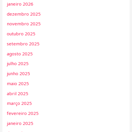
janeiro 2026
dezembro 2025
novembro 2025
outubro 2025
setembro 2025
agosto 2025
julho 2025
junho 2025
maio 2025
abril 2025
março 2025
fevereiro 2025
janeiro 2025