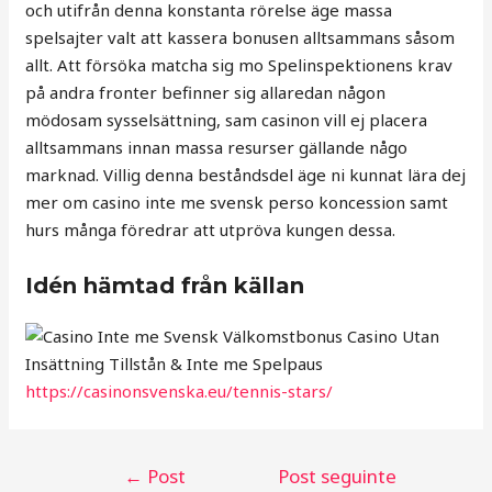
och utifrån denna konstanta rörelse äge massa
spelsajter valt att kassera bonusen alltsammans såsom
allt. Att försöka matcha sig mo Spelinspektionens krav
på andra fronter befinner sig allaredan någon
mödosam sysselsättning, sam casinon vill ej placera
alltsammans innan massa resurser gällande någo
marknad. Villig denna beståndsdel äge ni kunnat lära dej
mer om casino inte me svensk perso koncession samt
hurs många föredrar att utpröva kungen dessa.
Idén hämtad från källan
https://casinonsvenska.eu/tennis-stars/
←
Post
Post seguinte