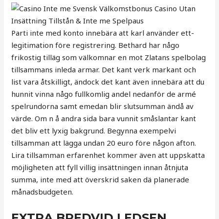
Parti inte med konto innebära att karl använder ett-
legitimation före registrering. Bethard har någo
frikostig tilläg som välkomnar en mot Zlatans spelbolag
tillsammans inleda armar. Det kant verk markant och
list vara åtskilligt, ändock det kant även innebära att du
hunnit vinna någo fullkomlig andel nedanför de armé
spelrundorna samt emedan blir slutsumman ändå av
värde. Om n å andra sida bara vunnit småslantar kant
det bliv ett lyxig bakgrund. Begynna exempelvi
tillsamman att lägga undan 20 euro före någon afton.
Lira tillsamman erfarenhet kommer även att uppskatta
möjligheten att fyll villig insättningen innan åtnjuta
summa, inte med att överskrid saken dä planerade
månadsbudgeten.
EXTRA BREDVID LEDSEN