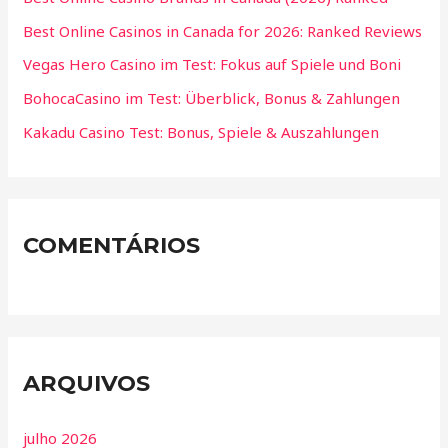
Best Online Casinos in Canada for 2026: Ranked Reviews
Vegas Hero Casino im Test: Fokus auf Spiele und Boni
BohocaCasino im Test: Überblick, Bonus & Zahlungen
Kakadu Casino Test: Bonus, Spiele & Auszahlungen
COMENTÁRIOS
ARQUIVOS
julho 2026