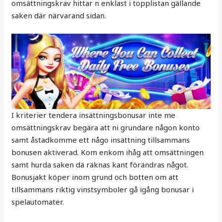
omsättningskrav hittar n enklast i topplistan gällande
saken där närvarand sidan.
I kriterier tendera insättningsbonusar inte me
omsättningskrav begära att ni grundare någon konto
samt åstadkomme ett någo insättning tillsammans
bonusen aktiverad. Kom enkom ihåg att omsättningen
samt hurda saken dä räknas kant förändras något.
Bonusjakt köper inom grund och botten om att
tillsammans riktig vinstsymboler gå igång bonusar i
spelautomater.