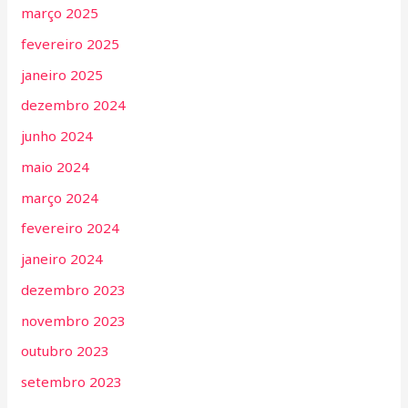
março 2025
fevereiro 2025
janeiro 2025
dezembro 2024
junho 2024
maio 2024
março 2024
fevereiro 2024
janeiro 2024
dezembro 2023
novembro 2023
outubro 2023
setembro 2023