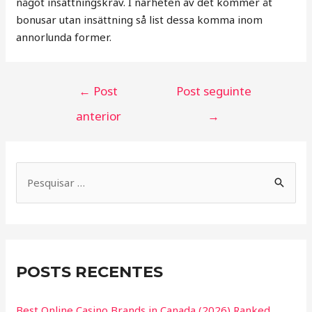
något insättningskrav. I närheten av det kommer åt
bonusar utan insättning så list dessa komma inom
annorlunda former.
←
Post
Post seguinte
anterior
→
POSTS RECENTES
Best Online Casino Brands in Canada (2026) Ranked