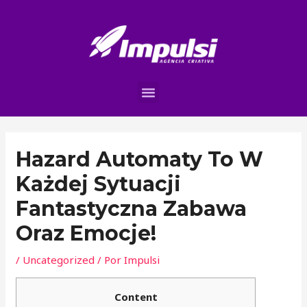
Hazard Automaty To W
Każdej Sytuacji
Fantastyczna Zabawa
Oraz Emocje!
/
Uncategorized
/ Por
Impulsi
Content