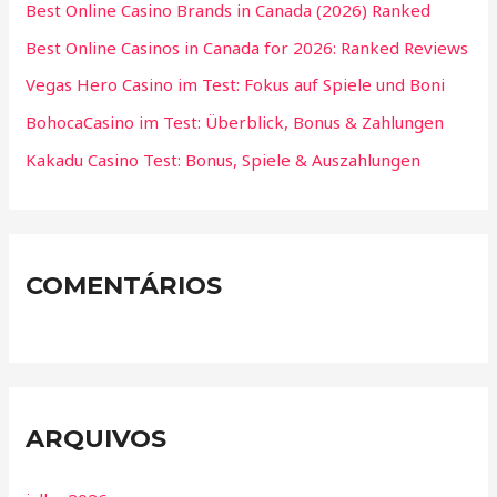
Best Online Casino Brands in Canada (2026) Ranked
Best Online Casinos in Canada for 2026: Ranked Reviews
Vegas Hero Casino im Test: Fokus auf Spiele und Boni
BohocaCasino im Test: Überblick, Bonus & Zahlungen
Kakadu Casino Test: Bonus, Spiele & Auszahlungen
COMENTÁRIOS
ARQUIVOS