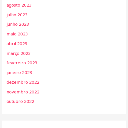
agosto 2023
julho 2023
junho 2023
maio 2023
abril 2023
março 2023
fevereiro 2023
janeiro 2023
dezembro 2022
novembro 2022
outubro 2022