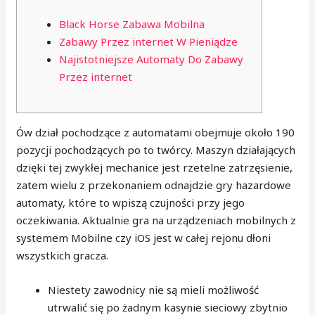
Black Horse Zabawa Mobilna
Zabawy Przez internet W Pieniądze
Najistotniejsze Automaty Do Zabawy
Przez internet
Ów dział pochodzące z automatami obejmuje około 190
pozycji pochodzących po to twórcy. Maszyn działających
dzięki tej zwykłej mechanice jest rzetelne zatrzęsienie,
zatem wielu z przekonaniem odnajdzie gry hazardowe
automaty, które to wpiszą czujności przy jego
oczekiwania.
Aktualnie gra na urządzeniach mobilnych z
systemem Mobilne czy iOS jest w całej rejonu dłoni
wszystkich gracza.
Niestety zawodnicy nie są mieli możliwość
utrwalić się po żadnym kasynie sieciowy zbytnio