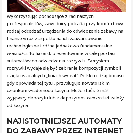
Wykorzystując pochodzące z rad naszych
profesjonalistów, zawodnicy potrafią przy komfortowy
rodzaj odcedzać urządzenia do odwiedzenia zabawy na
finanse wraz z aspektu na ich zaawansowanie
technologiczne i różne jednakowo fundamentalne
własności. To hazard, prezentowane w całej postaci
automatów do odwiedzenia rozrywki. Zamysłem
rozrywki wydaje się być zebranie kompozycji symboli
dzięki osiągalnych „liniach wypłat”. Polski rodzaj bonusu,
gdy opowiada tej tytuł, przysługuje nowatorskim
członkom wiadomego kasyna. Może stać się mąż
wyjąwszy depozytu lub z depozytem, całokształt zależy
od kasyna.
NAJISTOTNIEJSZE AUTOMATY
DO ZABAWY PRZEZ INTERNET