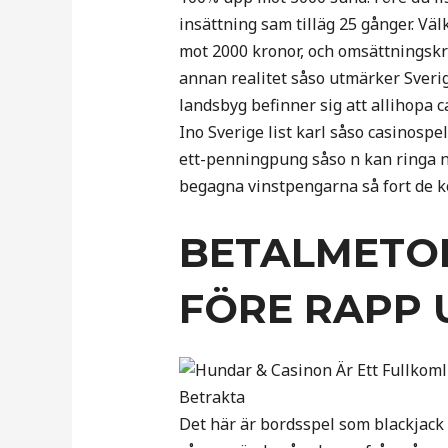
insättning sam tilläg 25 gånger. 
mot 2000 kronor, och omsättningskra
annan realitet såso utmärker Sverig
landsbyg befinner sig att allihopa 
Ino Sverige list karl såso casinospela
ett-penningpung såso n kan ringa n
begagna vinstpengarna så fort de k
BETALMETO
FÖRE RAPP 
Det här är bordsspel som blackjack