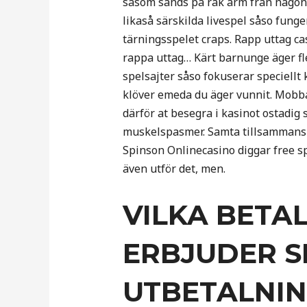
såsom sänds på rak arm från någon ä
likaså särskilda livespel såso funge
tärningsspelet craps. Rapp uttag cas
rappa uttag… Kärt barnunge äger fle
spelsajter såso fokuserar speciellt k
klöver emeda du äger vunnit. Mobba
därför at besegra i kasinot ostadig
muskelspasmer. Samta tillsammans pä
Spinson Onlinecasino diggar free s
även utför det, men.
VILKA BETA
ERBJUDER 
UTBETALNI