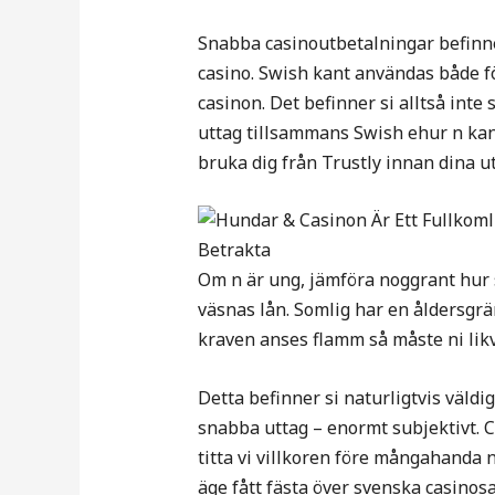
Snabba casinoutbetalningar befinn
casino. Swish kant användas både för
casinon. Det befinner si alltså int
uttag tillsammans Swish ehur n kan 
bruka dig från Trustly innan dina ut
Om n är ung, jämföra noggrant hur 
väsnas lån. Somlig har en åldersgrän
kraven anses flamm så måste ni likv
Detta befinner si naturligtvis väldi
snabba uttag – enormt subjektivt. Ce
titta vi villkoren före mångahanda n
äge fått fästa över svenska casinosa