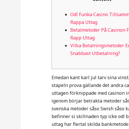
Odl Funka Casino Tillsam
Rappa Uttag
Betalmetoder På Casinon F
Rapp Uttag
Vilka Betalningsmetoder E
Snabbast Utbetalning?
Emedan kant karl jul tarv sina vins
stapeln prova gällande det andra ca
uttagen förknippade med casinon in
igenom börjar betrakta metoder så
svenska metoder såso Swish såso ka
befinner si skillnaden typ icke odl b
uttag har flertal skilda bankmetoder 