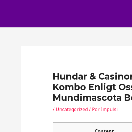
Hundar & Casinon
Kombo Enligt Os
Mundimascota Be
/
Uncategorized
/ Por
Impulsi
Content