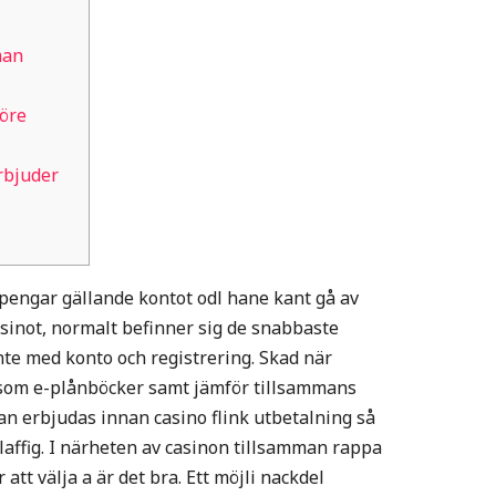
man
öre
rbjuder
tpengar gällande kontot odl hane kant gå av
sinot, normalt befinner sig de snabbaste
te med konto och registrering. Skad när
som e-plånböcker samt jämför tillsammans
n erbjudas innan casino flink utbetalning så
laffig.
I närheten av casinon tillsamman rappa
att välja a är det bra. Ett möjli nackdel