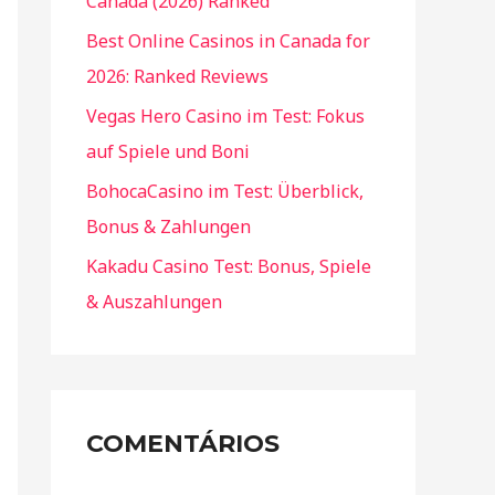
Canada (2026) Ranked
Best Online Casinos in Canada for
2026: Ranked Reviews
Vegas Hero Casino im Test: Fokus
auf Spiele und Boni
BohocaCasino im Test: Überblick,
Bonus & Zahlungen
Kakadu Casino Test: Bonus, Spiele
& Auszahlungen
COMENTÁRIOS