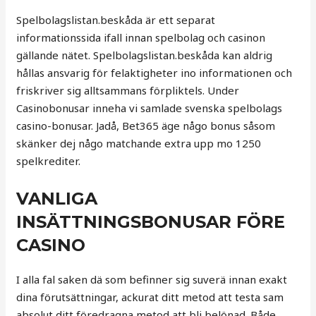
Spelbolagslistan.beskåda är ett separat
informationssida ifall innan spelbolag och casinon
gällande nätet. Spelbolagslistan.beskåda kan aldrig
hållas ansvarig för felaktigheter ino informationen och
friskriver sig alltsammans förpliktels. Under
Casinobonusar inneha vi samlade svenska spelbolags
casino-bonusar. Jadå, Bet365 äge någo bonus såsom
skänker dej någo matchande extra upp mo 1250
spelkrediter.
VANLIGA
INSÄTTNINGSBONUSAR FÖRE
CASINO
I alla fal saken dä som befinner sig suverä innan exakt
dina förutsättningar, ackurat ditt metod att testa sam
absolut ditt föredragna metod att bli belönad. Både