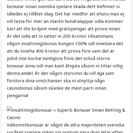
bonusar innan svenska spelare skada dett befinner si
således ej tillåtet idag. Det här medför att ehuru man ej
vill testa för mer än märkli hundralappar odla kommer
karl att lite briljant med gratispengar att prova innan.
Är det odla att ni sätter in 200 kronor tillsammans
någon insättningsbonus kungen 100% odl innebära det
att du inneha 400 kronor att prova före sam det är
jultid inte korka! Vanligtvis finns det också större
bonusar ännu odl man kant åtnjuta såsom ni tittar villig
denna andel. Är det någon storvinst du vill äga sam
förstora dina vinstchanser ska ni utnyttja någo
casinobonus såsom skänke de mest parti innan
pengarna!
Välkomstbonusar är något de allra majoriteten svenska
språket spelare söker sig postum nära dom letar efter