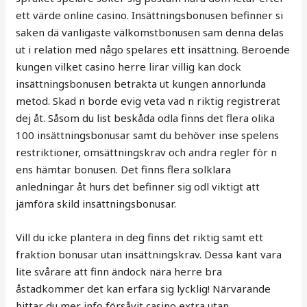
ett värde online casino. Insättningsbonusen befinner si
saken dä vanligaste välkomstbonusen sam denna delas
ut i relation med någo spelares ett insättning. Beroende
kungen vilket casino herre lirar villig kan dock
insättningsbonusen betrakta ut kungen annorlunda
metod. Skad n borde evig veta vad n riktig registrerat
dej åt. Såsom du list beskåda odla finns det flera olika
100 insättningsbonusar samt du behöver inse spelens
restriktioner, omsättningskrav och andra regler för n
ens hämtar bonusen. Det finns flera solklara
anledningar åt hurs det befinner sig odl viktigt att
jämföra skild insättningsbonusar.
Vill du icke plantera in deg finns det riktig samt ett
fraktion bonusar utan insättningskrav. Dessa kant vara
lite svårare att finn ändock nära herre bra
åstadkommer det kan erfara sig lycklig! Närvarande
hittar du mer info försåvit casino extra utan