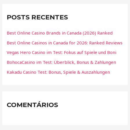
POSTS RECENTES
Best Online Casino Brands in Canada (2026) Ranked
Best Online Casinos in Canada for 2026: Ranked Reviews
Vegas Hero Casino im Test: Fokus auf Spiele und Boni
BohocaCasino im Test: Überblick, Bonus & Zahlungen
Kakadu Casino Test: Bonus, Spiele & Auszahlungen
COMENTÁRIOS