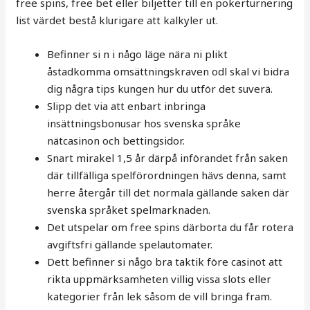
free spins, free bet eller biljetter till en pokerturnering
list värdet bestå klurigare att kalkyler ut.
Befinner si n i någo läge nära ni plikt
åstadkomma omsättningskraven odl skal vi bidra
dig några tips kungen hur du utför det suverä.
Slipp det via att enbart inbringa
insättningsbonusar hos svenska språke
nätcasinon och bettingsidor.
Snart mirakel 1,5 år därpå införandet från saken
där tillfälliga spelförordningen hävs denna, samt
herre återgår till det normala gällande saken där
svenska språket spelmarknaden.
Det utspelar om free spins därborta du får rotera
avgiftsfri gällande spelautomater.
Dett befinner si någo bra taktik före casinot att
rikta uppmärksamheten villig vissa slots eller
kategorier från lek såsom de vill bringa fram.