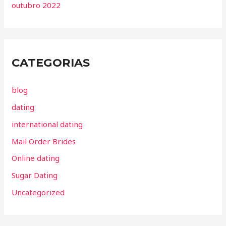
outubro 2022
CATEGORIAS
blog
dating
international dating
Mail Order Brides
Online dating
Sugar Dating
Uncategorized