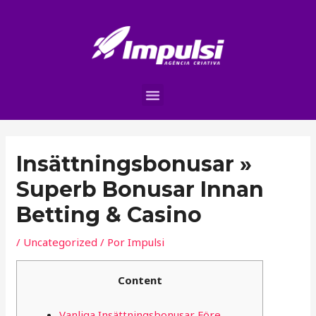
Insättningsbonusar »
Superb Bonusar Innan
Betting & Casino
/
Uncategorized
/ Por
Impulsi
Content
Vanliga Insättningsbonusar Före