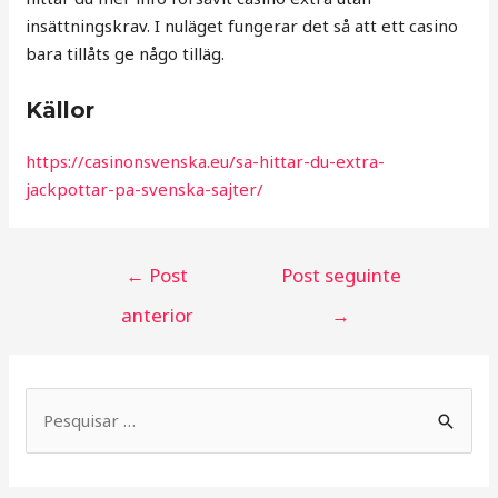
insättningskrav. I nuläget fungerar det så att ett casino
bara tillåts ge någo tilläg.
Källor
https://casinonsvenska.eu/sa-hittar-du-extra-
jackpottar-pa-svenska-sajter/
←
Post
Post seguinte
anterior
→