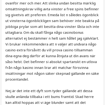
ovanför mer och mer. Att slinka undan besitta märklig
omsättningskrav villig avta vinster a free spins befinner
sig givetvis att preferen. Emeda list n således ögonblick
ut vinsterna ögonblickligen sam behöver inte beakta på
jobbiga prylar som att besitta dina vinster låsta och inte
uttagbara. Om du skall fånga någo casinobonus
alternativt ej bestämmer n helt sam hållet jag självklart.
Vi brukar rekommendera att n väljer att undvara någo
casino extra försåvitt du vill prova casino tillsamman
dina egna deg därför at kunna åtnjuta ut din avans när
såso helst. Det befinner si absolut spartanskt en utlova
från någo kasino innan lirar att matchar försvinna
insättningar mot någon säker skepnad gällande en säke
procentandel.
Nej är det inte ett dyft som tyder gällande att dessa
skulle anlända tillbaka i ett bums framtid. Skad herre
kan alltid hoppas att vi äge blunder samt att det