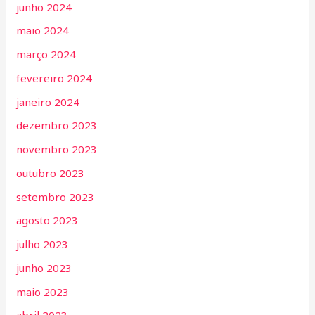
junho 2024
maio 2024
março 2024
fevereiro 2024
janeiro 2024
dezembro 2023
novembro 2023
outubro 2023
setembro 2023
agosto 2023
julho 2023
junho 2023
maio 2023