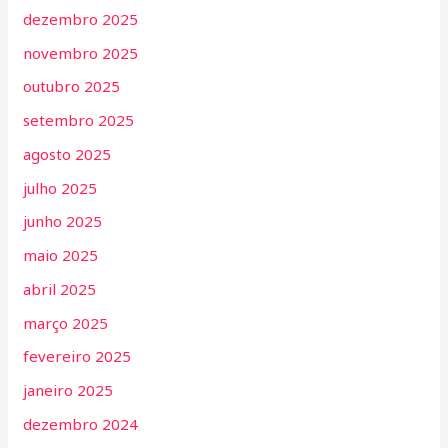
dezembro 2025
novembro 2025
outubro 2025
setembro 2025
agosto 2025
julho 2025
junho 2025
maio 2025
abril 2025
março 2025
fevereiro 2025
janeiro 2025
dezembro 2024