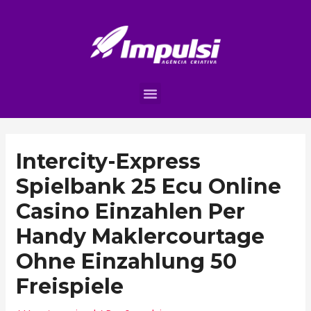
Intercity-Express
Spielbank 25 Ecu Online
Casino Einzahlen Per
Handy Maklercourtage
Ohne Einzahlung 50
Freispiele