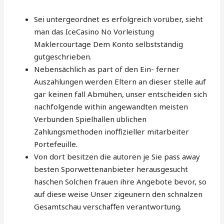
Sei untergeordnet es erfolgreich vorüber, sieht
man das IceCasino No Vorleistung
Maklercourtage Dem Konto selbstständig
gutgeschrieben.
Nebensächlich as part of den Ein- ferner
Auszahlungen werden Eltern an dieser stelle auf
gar keinen fall Abmühen, unser entscheiden sich
nachfolgende within angewandten meisten
Verbunden Spielhallen üblichen
Zahlungsmethoden inoffizieller mitarbeiter
Portefeuille.
Von dort besitzen die autoren je Sie pass away
besten Sporwettenanbieter herausgesucht
haschen Solchen frauen ihre Angebote bevor, so
auf diese weise Unser zigeunern den schnalzen
Gesamtschau verschaffen verantwortung.