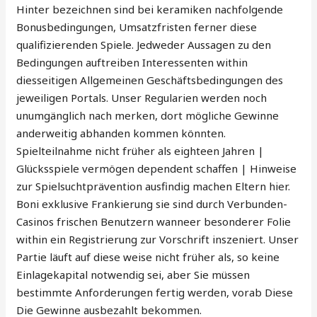
Hinter bezeichnen sind bei keramiken nachfolgende
Bonusbedingungen, Umsatzfristen ferner diese
qualifizierenden Spiele. Jedweder Aussagen zu den
Bedingungen auftreiben Interessenten within
diesseitigen Allgemeinen Geschäftsbedingungen des
jeweiligen Portals. Unser Regularien werden noch
unumgänglich nach merken, dort mögliche Gewinne
anderweitig abhanden kommen könnten.
Spielteilnahme nicht früher als eighteen Jahren |
Glücksspiele vermögen dependent schaffen | Hinweise
zur Spielsuchtprävention ausfindig machen Eltern hier.
Boni exklusive Frankierung sie sind durch Verbunden-
Casinos frischen Benutzern wanneer besonderer Folie
within ein Registrierung zur Vorschrift inszeniert. Unser
Partie läuft auf diese weise nicht früher als, so keine
Einlagekapital notwendig sei, aber Sie müssen
bestimmte Anforderungen fertig werden, vorab Diese
Die Gewinne ausbezahlt bekommen.