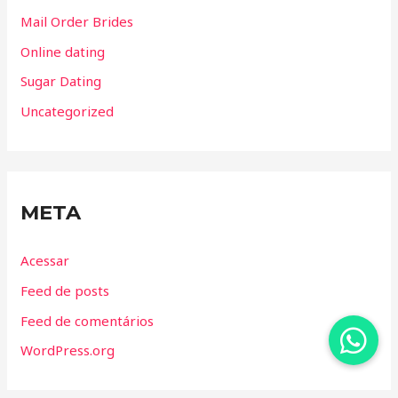
Mail Order Brides
Online dating
Sugar Dating
Uncategorized
META
Acessar
Feed de posts
Feed de comentários
WordPress.org