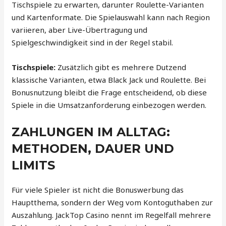
Tischspiele zu erwarten, darunter Roulette-Varianten
und Kartenformate. Die Spielauswahl kann nach Region
variieren, aber Live-Übertragung und
Spielgeschwindigkeit sind in der Regel stabil.
Tischspiele:
Zusätzlich gibt es mehrere Dutzend
klassische Varianten, etwa Black Jack und Roulette. Bei
Bonusnutzung bleibt die Frage entscheidend, ob diese
Spiele in die Umsatzanforderung einbezogen werden.
ZAHLUNGEN IM ALLTAG:
METHODEN, DAUER UND
LIMITS
Für viele Spieler ist nicht die Bonuswerbung das
Hauptthema, sondern der Weg vom Kontoguthaben zur
Auszahlung. JackTop Casino nennt im Regelfall mehrere