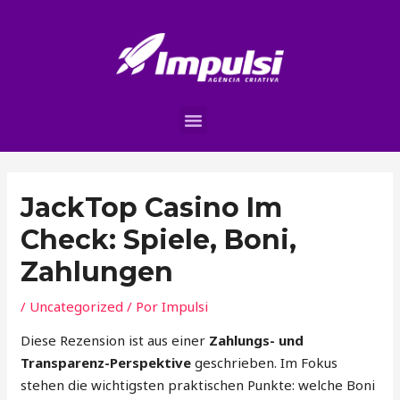
JackTop Casino Im
Check: Spiele, Boni,
Zahlungen
/
Uncategorized
/ Por
Impulsi
Diese Rezension ist aus einer
Zahlungs- und
Transparenz-Perspektive
geschrieben. Im Fokus
stehen die wichtigsten praktischen Punkte: welche Boni