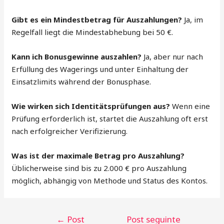
Gibt es ein Mindestbetrag für Auszahlungen?
Ja, im
Regelfall liegt die Mindestabhebung bei 50 €.
Kann ich Bonusgewinne auszahlen?
Ja, aber nur nach
Erfüllung des Wagerings und unter Einhaltung der
Einsatzlimits während der Bonusphase.
Wie wirken sich Identitätsprüfungen aus?
Wenn eine
Prüfung erforderlich ist, startet die Auszahlung oft erst
nach erfolgreicher Verifizierung.
Was ist der maximale Betrag pro Auszahlung?
Üblicherweise sind bis zu 2.000 € pro Auszahlung
möglich, abhängig von Methode und Status des Kontos.
←
Post
Post seguinte