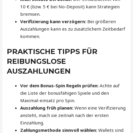
10 € (bzw. 5 € bei No-Deposit) kann Strategien
bremsen.
Verifizierung kann verzögern:
Bei größeren
Auszahlungen kann es zu zusätzlichem Zeitbedarf
kommen.
PRAKTISCHE TIPPS FÜR
REIBUNGSLOSE
AUSZAHLUNGEN
Vor dem Bonus-Spin Regeln prüfen:
Achte auf
die Liste der bonusfähigen Spiele und den
Maximal-einsatz pro Spin.
Auszahlung früh planen:
Wenn eine Verifizierung
ansteht, mach sie zeitnah nach der ersten
Einzahlung.
Zahlungsmethode sinnvoll wählen:
Wallets sind