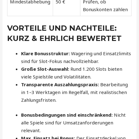
Mindestabhebung
50 €
Prüfen, ob
Bonuskonten zählen
VORTEILE UND NACHTEILE:
KURZ & EHRLICH BEWERTET
Klare Bonusstruktur:
Wagering und Einsatzlimits
sind für Slot-Fokus nachvollziehbar.
Große Slot-Auswahl:
Rund 1.200 Slots bieten
viele Spielstile und Volatilitäten.
Transparente Auszahlungspraxis:
Bearbeitung
in 1–3 Werktagen im Regelfall, mit realistischen
Zahlungsfristen.
Bonusbedingungen sind einschränkend:
Nicht
alle Spiele sind für Umsatzanforderungen
relevant.
Max. Einsatz bei Bonus:
Der Einsatzdeckel von