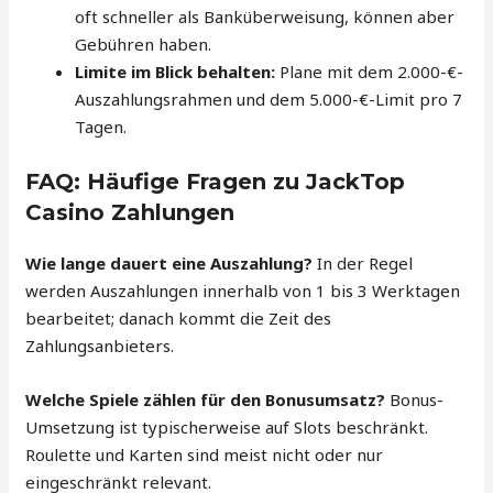
oft schneller als Banküberweisung, können aber
Gebühren haben.
Limite im Blick behalten:
Plane mit dem 2.000-€-
Auszahlungsrahmen und dem 5.000-€-Limit pro 7
Tagen.
FAQ: Häufige Fragen zu JackTop
Casino Zahlungen
Wie lange dauert eine Auszahlung?
In der Regel
werden Auszahlungen innerhalb von 1 bis 3 Werktagen
bearbeitet; danach kommt die Zeit des
Zahlungsanbieters.
Welche Spiele zählen für den Bonusumsatz?
Bonus-
Umsetzung ist typischerweise auf Slots beschränkt.
Roulette und Karten sind meist nicht oder nur
eingeschränkt relevant.