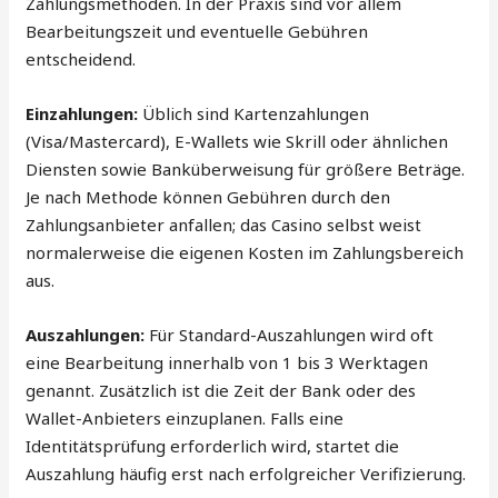
Zahlungsmethoden. In der Praxis sind vor allem
Bearbeitungszeit und eventuelle Gebühren
entscheidend.
Einzahlungen:
Üblich sind Kartenzahlungen
(Visa/Mastercard), E-Wallets wie Skrill oder ähnlichen
Diensten sowie Banküberweisung für größere Beträge.
Je nach Methode können Gebühren durch den
Zahlungsanbieter anfallen; das Casino selbst weist
normalerweise die eigenen Kosten im Zahlungsbereich
aus.
Auszahlungen:
Für Standard-Auszahlungen wird oft
eine Bearbeitung innerhalb von 1 bis 3 Werktagen
genannt. Zusätzlich ist die Zeit der Bank oder des
Wallet-Anbieters einzuplanen. Falls eine
Identitätsprüfung erforderlich wird, startet die
Auszahlung häufig erst nach erfolgreicher Verifizierung.