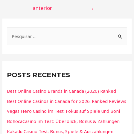
anterior
→
POSTS RECENTES
Best Online Casino Brands in Canada (2026) Ranked
Best Online Casinos in Canada for 2026: Ranked Reviews
Vegas Hero Casino im Test: Fokus auf Spiele und Boni
BohocaCasino im Test: Überblick, Bonus & Zahlungen
Kakadu Casino Test: Bonus, Spiele & Auszahlungen