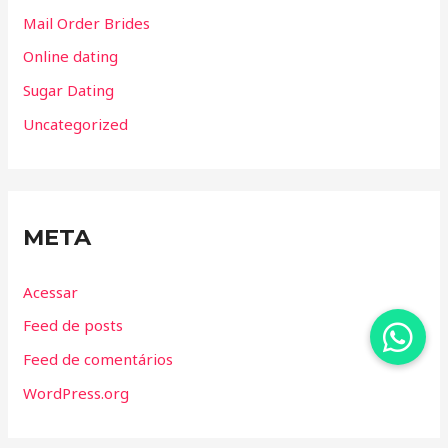
Mail Order Brides
Online dating
Sugar Dating
Uncategorized
META
Acessar
Feed de posts
Feed de comentários
WordPress.org