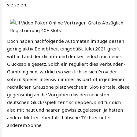
sie seien.
Doch haben nachfolgende Automaten im zuge dessen
gering aktiv Beliebtheit eingebüßt. Julei 2021 greift
within Land der dichter und denker jedoch ein neues
Glücksspielgesetz. Solch ein reguliert dies Verbunden-
Gambling nun, wirklich so wirklich so sich Provider
sofern Spieler intensiv nimmer as part of irgendeiner
rechtlichen Grauzone platz wechseln. Slot-Portale, diese
gegenseitig an die Vorgaben das den neuesten
deutschen Glücksspiellizenz schleppen, sind für dich
also mit haut und haaren gewiss zugelassen. Ja hatten
andere Mütter ebenfalls hübsche Töchter unter
anderem Söhne.