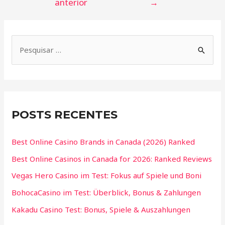
anterior
→
POSTS RECENTES
Best Online Casino Brands in Canada (2026) Ranked
Best Online Casinos in Canada for 2026: Ranked Reviews
Vegas Hero Casino im Test: Fokus auf Spiele und Boni
BohocaCasino im Test: Überblick, Bonus & Zahlungen
Kakadu Casino Test: Bonus, Spiele & Auszahlungen