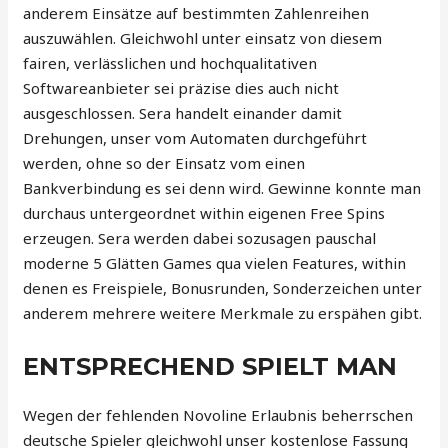
anderem Einsätze auf bestimmten Zahlenreihen
auszuwählen. Gleichwohl unter einsatz von diesem
fairen, verlässlichen und hochqualitativen
Softwareanbieter sei präzise dies auch nicht
ausgeschlossen. Sera handelt einander damit
Drehungen, unser vom Automaten durchgeführt
werden, ohne so der Einsatz vom einen
Bankverbindung es sei denn wird. Gewinne konnte man
durchaus untergeordnet within eigenen Free Spins
erzeugen. Sera werden dabei sozusagen pauschal
moderne 5 Glätten Games qua vielen Features, within
denen es Freispiele, Bonusrunden, Sonderzeichen unter
anderem mehrere weitere Merkmale zu erspähen gibt.
ENTSPRECHEND SPIELT MAN
Wegen der fehlenden Novoline Erlaubnis beherrschen
deutsche Spieler gleichwohl unser kostenlose Fassung