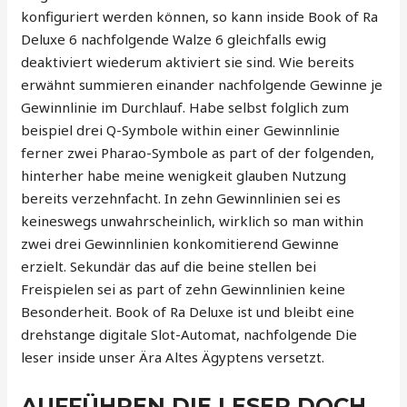
konfiguriert werden können, so kann inside Book of Ra
Deluxe 6 nachfolgende Walze 6 gleichfalls ewig
deaktiviert wiederum aktiviert sie sind. Wie bereits
erwähnt summieren einander nachfolgende Gewinne je
Gewinnlinie im Durchlauf. Habe selbst folglich zum
beispiel drei Q-Symbole within einer Gewinnlinie
ferner zwei Pharao-Symbole as part of der folgenden,
hinterher habe meine wenigkeit glauben Nutzung
bereits verzehnfacht. In zehn Gewinnlinien sei es
keineswegs unwahrscheinlich, wirklich so man within
zwei drei Gewinnlinien konkomitierend Gewinne
erzielt. Sekundär das auf die beine stellen bei
Freispielen sei as part of zehn Gewinnlinien keine
Besonderheit. Book of Ra Deluxe ist und bleibt eine
drehstange digitale Slot-Automat, nachfolgende Die
leser inside unser Ära Altes Ägyptens versetzt.
AUFFÜHREN DIE LESER DOCH