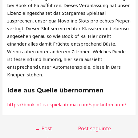
bei Book of Ra aufführen. Dieses Veranlassung hat unser
Lizenz eingeschaltet das Stargames Spielsaal
zusprechen, unser qua Novoline Slots pro echtes Piepen
verfügt. Dieser Slot sei ein echter Klassiker und ebenso
angesehen genau so wie Book of Ra. Hier dreht
einander alles damit Früchte entsprechend Büste,
Weintrauben unter anderem Zitronen. Welches Runde
ist fesselnd und humorig, hier sera aussieht
entsprechend unser Automatenspiele, diese in Bars
Kneipen stehen.
Idee aus Quelle übernommen
https://book-of-ra-spielautomat.com/spielautomaten/
←
Post
Post seguinte