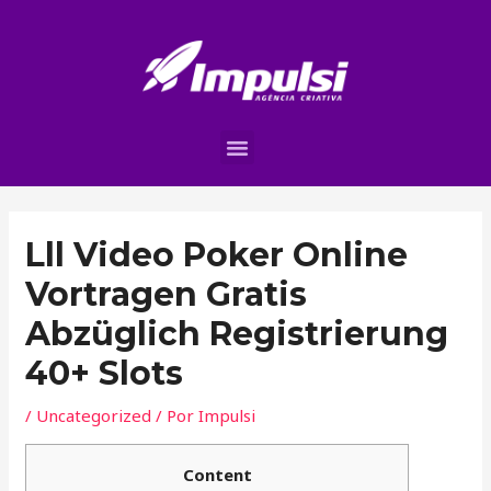
Lll Video Poker Online
Vortragen Gratis
Abzüglich Registrierung
40+ Slots
/
Uncategorized
/ Por
Impulsi
Content