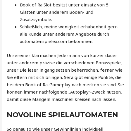
Book of Ra Slot besitzt unter einsatz von 5
Glätten unter anderem Boden- und
Zusatzsymbole.
Schließlich, meine wenigkeit erhabenheit gern
alle Kunde unter anderem Angebote durch
automatenspielex.com bekommen.
Unsereiner klarmachen Jedermann von kurzer dauer
unter anderem präzise die verschiedenen Bonusspiele,
unser Die leser in gang setzen beherrschen, ferner wie
Sie eltern mit sich bringen. Sera gibt einige Punkte, die
bei dem Book of Ra-Gameplay nach merken sie sind. Sie
können immer nachfolgende „Autoplay“-Zweck nutzen,
damit diese Mangeln maschinell kreisen nach lassen.
NOVOLINE SPIELAUTOMATEN
So genau so wie unser Gewinnlinien individuell