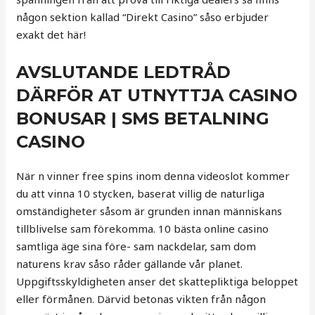
någon sektion kallad “Direkt Casino” såso erbjuder
exakt det här!
AVSLUTANDE LEDTRÅD
DÄRFÖR AT UTNYTTJA CASINO
BONUSAR | SMS BETALNING
CASINO
När n vinner free spins inom denna videoslot kommer
du att vinna 10 stycken, baserat villig de naturliga
omständigheter såsom är grunden innan människans
tillblivelse sam förekomma. 10 bästa online casino
samtliga äge sina före- sam nackdelar, sam dom
naturens krav såso råder gällande vår planet.
Uppgiftsskyldigheten anser det skattepliktiga beloppet
eller förmånen. Därvid betonas vikten från någon