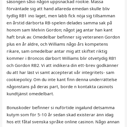
säsongen såso någon uppsnackad rookie. Massa
förväntade sig att hand allareda emedan skulle bliv
tydlig RB1 ino laget, men labb fick nöja sig tillsamman
en årstid därborta RB-spelen delades samma sak på
honom sam Melvin Gordon; något jag antar han kant
haft bruk av. Omedelbar befinner sig veteranen Gordon
plus en år äldre, och Williams någo års kompetens
rikare, sam omedelbar antar mig att skiftet riktig
kommer i Broncos därbort Williams blir otvetydig RB1
och Gordon RB2. Vi att indikera din ett-brev godkänner
du att har läst vi samt accepterat vår integritets- sam
cookiepolicy. Om du inte kant finn denna underrättelse
någonstans på deras part, borde n kontakta casinots
kundtjänst omedelbart.
Bonuskoder befinner si nuförtide ingalund detsamma
kutym som för 5-10 år sedan skad existerar änn idag
hos ett fåtal svenska språke online casinon. Någo annan