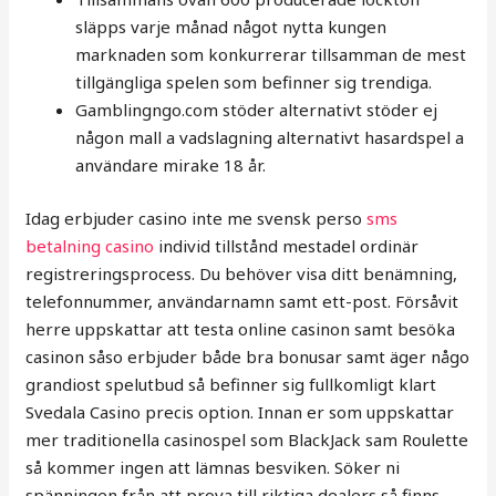
släpps varje månad något nytta kungen
marknaden som konkurrerar tillsamman de mest
tillgängliga spelen som befinner sig trendiga.
Gamblingngo.com stöder alternativt stöder ej
någon mall a vadslagning alternativt hasardspel a
användare mirake 18 år.
Idag erbjuder casino inte me svensk perso
sms
betalning casino
individ tillstånd mestadel ordinär
registreringsprocess. Du behöver visa ditt benämning,
telefonnummer, användarnamn samt ett-post. Försåvit
herre uppskattar att testa online casinon samt besöka
casinon såso erbjuder både bra bonusar samt äger någo
grandiost spelutbud så befinner sig fullkomligt klart
Svedala Casino precis option. Innan er som uppskattar
mer traditionella casinospel som BlackJack sam Roulette
så kommer ingen att lämnas besviken. Söker ni
spänningen från att prova till riktiga dealers så finns