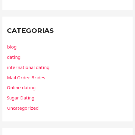
CATEGORIAS
blog
dating
international dating
Mail Order Brides
Online dating
Sugar Dating
Uncategorized