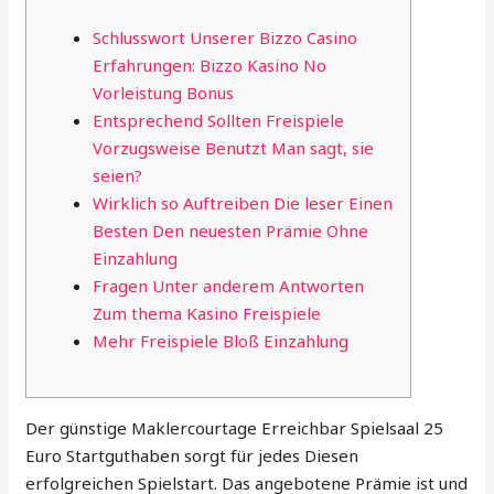
Schlusswort Unserer Bizzo Casino
Erfahrungen: Bizzo Kasino No
Vorleistung Bonus
Entsprechend Sollten Freispiele
Vorzugsweise Benutzt Man sagt, sie
seien?
Wirklich so Auftreiben Die leser Einen
Besten Den neuesten Prämie Ohne
Einzahlung
Fragen Unter anderem Antworten
Zum thema Kasino Freispiele
Mehr Freispiele Bloß Einzahlung
Der günstige Maklercourtage Erreichbar Spielsaal 25
Euro Startguthaben sorgt für jedes Diesen
erfolgreichen Spielstart. Das angebotene Prämie ist und