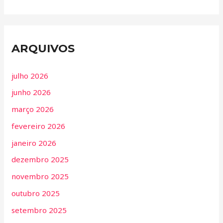
ARQUIVOS
julho 2026
junho 2026
março 2026
fevereiro 2026
janeiro 2026
dezembro 2025
novembro 2025
outubro 2025
setembro 2025