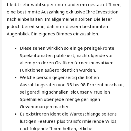
bleibt sehr wohl super unter anderem gestattet Ihnen,
eine bestimmte Auszahlung exklusive Ihre Investition
nach einbehalten.
Im allgemeinen sollten Die leser
jedoch bereit sein, dahinter diesem bestimmten
Augenblick Ein eigenes Bimbes einzuzahlen.
Diese sehen wirklich so einige preisgekrönte
Spielautomaten publiziert, nachfolgende vor
allem pro deren Grafiken ferner innovativen
Funktionen außerordentlich wurden.
Welche person gegenseitig die hohen
Auszahlungsraten von 95 bis 98 Prozent anschaut,
sei geradlinig schnallen, sic unser virtuellen
Spielhallen über jede menge geringen
Gewinnmargen machen.
Es existireren ident die Warteschlange seitens
lustigen Features plus transformierende Wilds,
nachfolgende Ihnen helfen, etliche