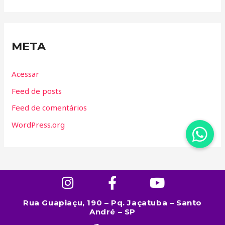
META
Acessar
Feed de posts
Feed de comentários
WordPress.org
Rua Guapiaçu, 190 – Pq. Jaçatuba – Santo
André – SP