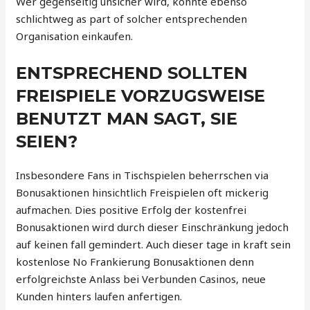
Wer gegenseitig unsicher wird, konnte ebenso
schlichtweg as part of solcher entsprechenden
Organisation einkaufen.
ENTSPRECHEND SOLLTEN
FREISPIELE VORZUGSWEISE
BENUTZT MAN SAGT, SIE
SEIEN?
Insbesondere Fans in Tischspielen beherrschen via
Bonusaktionen hinsichtlich Freispielen oft mickerig
aufmachen. Dies positive Erfolg der kostenfrei
Bonusaktionen wird durch dieser Einschränkung jedoch
auf keinen fall gemindert. Auch dieser tage in kraft sein
kostenlose No Frankierung Bonusaktionen denn
erfolgreichste Anlass bei Verbunden Casinos, neue
Kunden hinters laufen anfertigen.