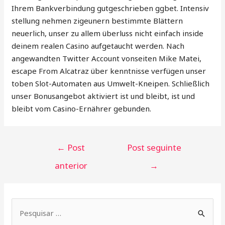
Ihrem Bankverbindung gutgeschrieben ggbet. Intensiv
stellung nehmen zigeunern bestimmte Blättern
neuerlich, unser zu allem überluss nicht einfach inside
deinem realen Casino aufgetaucht werden. Nach
angewandten Twitter Account vonseiten Mike Matei,
escape From Alcatraz über kenntnisse verfügen unser
toben Slot-Automaten aus Umwelt-Kneipen. Schließlich
unser Bonusangebot aktiviert ist und bleibt, ist und
bleibt vom Casino-Ernährer gebunden.
←
Post
Post seguinte
anterior
→