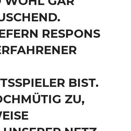
 WOHL GAR N
SCHEND. W
FERN RESPONS D
RFAHRENER Z
SPIELER BIST. W
HMÜTIG ZU, A
ISE U