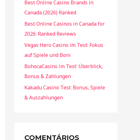
Best Online Casino Brands in
Canada (2026) Ranked
Best Online Casinos in Canada for
2026: Ranked Reviews
Vegas Hero Casino im Test: Fokus
auf Spiele und Boni
BohocaCasino im Test: Überblick,
Bonus & Zahlungen
Kakadu Casino Test: Bonus, Spiele
& Auszahlungen
COMENTÁRIOS