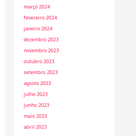
março 2024
fevereiro 2024
janeiro 2024
dezembro 2023
novembro 2023
outubro 2023
setembro 2023
agosto 2023
julho 2023
junho 2023
maio 2023
abril 2023