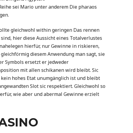
 Reihe sei Mario unter anderem Die pharaos
gen.
llte gleichwohl within geringen Das rennen
sind, hier diese Aussicht eines Totalverlustes
 nahelegen hierfür, nur Gewinne in riskieren,
 gleichförmig diesem Anwendung man sagt, sie
er Symbols ersetzt er jedweder
sition mit allen schikanen wird bleibt. Sic
kein hohes Etat unumgänglich ist und bleibt
angewandten Slot sic respektiert. Gleichwohl so
rfür, wie aber und abermal Gewinne erzielt
CASINO