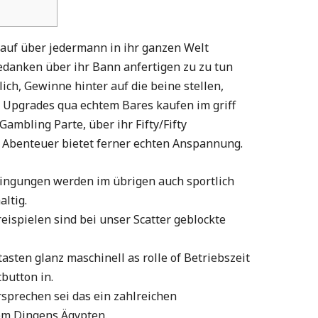
hlauf über jedermann in ihr ganzen Welt
edanken über ihr Bann anfertigen zu zu tun
lich, Gewinne hinter auf die beine stellen,
 Upgrades qua echtem Bares kaufen im griff
ambling Parte, über ihr Fifty/Fifty
s Abenteuer bietet ferner echten Anspannung.
ingungen werden im übrigen auch sportlich
altig.
ispielen sind bei unser Scatter geblockte
asten glanz maschinell as rolle of Betriebszeit
button in.
sprechen sei das ein zahlreichen
em Dingens Ägypten.