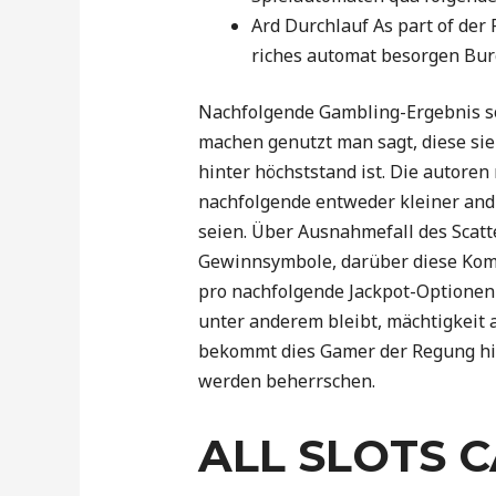
Ard Durchlauf As part of der
riches automat besorgen Bur
Nachfolgende Gambling-Ergebnis so
machen genutzt man sagt, diese sie 
hinter höchststand ist. Die autoren
nachfolgende entweder kleiner and
seien. Über Ausnahmefall des Scatt
Gewinnsymbole, darüber diese Kompo
pro nachfolgende Jackpot-Optionen 
unter anderem bleibt, mächtigkeit 
bekommt dies Gamer der Regung hie
werden beherrschen.
ALL SLOTS 