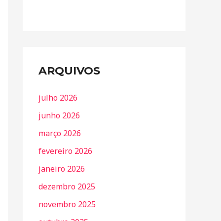
ARQUIVOS
julho 2026
junho 2026
março 2026
fevereiro 2026
janeiro 2026
dezembro 2025
novembro 2025