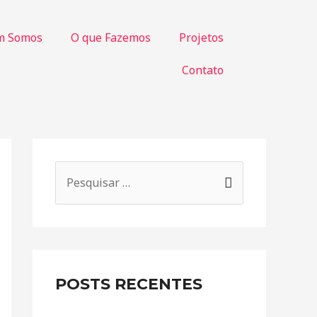
m Somos
O que Fazemos
Projetos
Contato
POSTS RECENTES