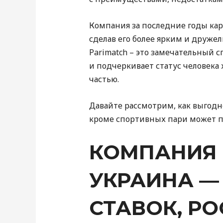
Компания за последние годы кар
сделав его более ярким и дружел
Parimatch – это замечательный с
и подчеркивает статус человека 
частью.
Давайте рассмотрим, как выгодно
кроме спортивных пари может п
КОМПАНИЯ 
УКРАИНА —
СТАВОК, РО