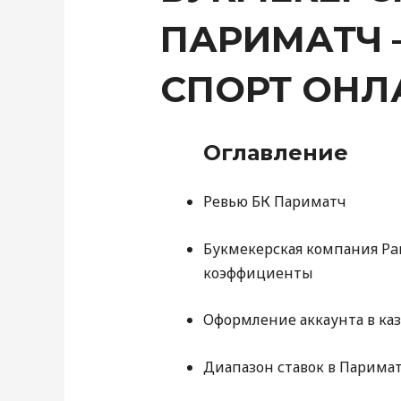
ПАРИМАТЧ 
СПОРТ ОНЛ
Оглавление
Ревью БК Париматч
Букмекерская компания Par
коэффициенты
Оформление аккаунта в ка
Диапазон ставок в Парима