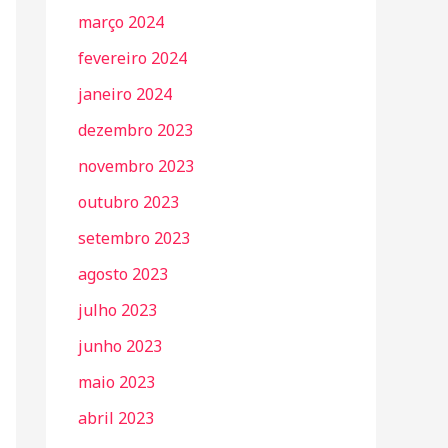
março 2024
fevereiro 2024
janeiro 2024
dezembro 2023
novembro 2023
outubro 2023
setembro 2023
agosto 2023
julho 2023
junho 2023
maio 2023
abril 2023