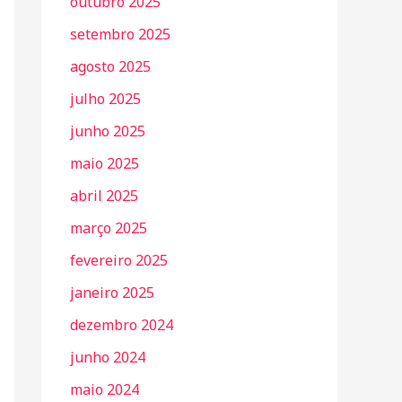
outubro 2025
setembro 2025
agosto 2025
julho 2025
junho 2025
maio 2025
abril 2025
março 2025
fevereiro 2025
janeiro 2025
dezembro 2024
junho 2024
maio 2024