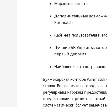
Маржинальность
Дополнительные возможно
Parimatch
Кабинет пользователя и ег
Лучшие БК Украины, котор
первый депозит
Наиболее часто встречающ
Букмекерская контора Parimatch
ставок. Во различных городах з
регулярным игрокам предоставля
предоставляет приветственный б
систематически балует замечат