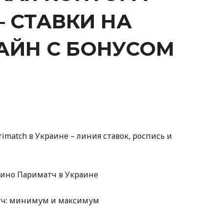
– СТАВКИ НА
АЙН С БОНУСОМ
imatch в Украине – линия ставок, роспись и
зино Париматч в Украине
тч: минимум и максимум