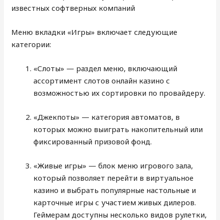
известных софтверных компаний
Меню вкладки «Игры» включает следующие
категории:
«Слоты» — раздел меню, включающий
ассортимент слотов онлайн казино с
возможностью их сортировки по провайдеру.
«Джекпоты» — категория автоматов, в
которых можно выиграть накопительный или
фиксированный призовой фонд.
«Живые игры» — блок меню игрового зала,
который позволяет перейти в виртуальное
казино и выбрать популярные настольные и
карточные игры с участием живых дилеров.
Геймерам доступны несколько видов рулетки,