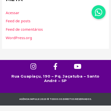
Acessar
Feed de posts
Feed de comentários
WordPress.org
Rua Guapiaçu, 190 – Pq. Jaçatuba – Santo
André – SP
AGÊNCIA IMPULSI 2020 © TODOS OS DIREITOS RESERVADOS.