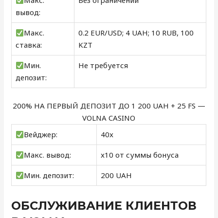
Макс.
Без ограничений
вывод:
Макс.
0.2 EUR/USD; 4 UAH; 10 RUB, 100
ставка:
KZT
Мин.
Не требуется
депозит:
200% НА ПЕРВЫЙ ДЕПОЗИТ ДО 1 200 UAH + 25 FS —
VOLNA CASINO
Вейджер:
40x
Макс. вывод:
x10 от суммы бонуса
Мин. депозит:
200 UAH
ОБСЛУЖИВАНИЕ КЛИЕНТОВ