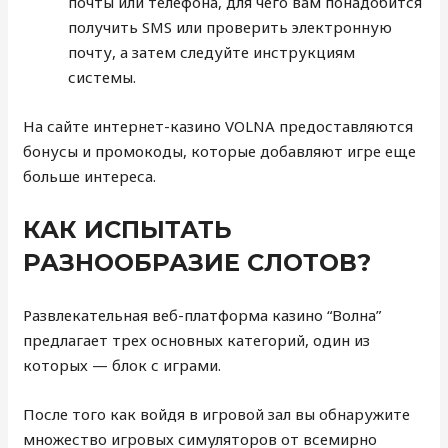
почты или телефона, для чего вам понадобится
получить SMS или проверить электронную
почту, а затем следуйте инструкциям
системы.
На сайте интернет-казино VOLNA предоставляются
бонусы и промокоды, которые добавляют игре еще
больше интереса.
КАК ИСПЫТАТЬ
РАЗНООБРАЗИЕ СЛОТОВ?
Развлекательная веб-платформа казино “Волна”
предлагает трех основных категорий, один из
которых — блок с играми.
После того как войдя в игровой зал вы обнаружите
множество игровых симуляторов от всемирно