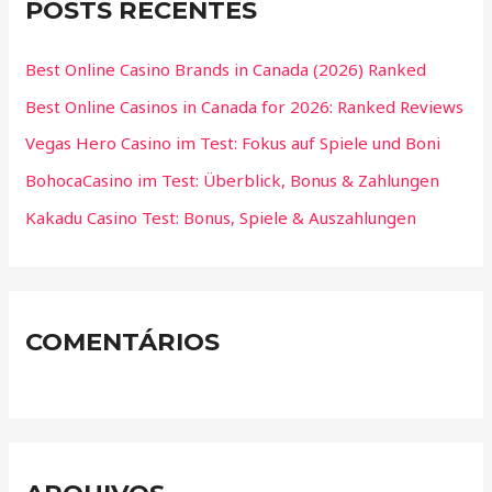
POSTS RECENTES
Best Online Casino Brands in Canada (2026) Ranked
Best Online Casinos in Canada for 2026: Ranked Reviews
Vegas Hero Casino im Test: Fokus auf Spiele und Boni
BohocaCasino im Test: Überblick, Bonus & Zahlungen
Kakadu Casino Test: Bonus, Spiele & Auszahlungen
COMENTÁRIOS