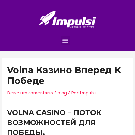
Volna Казино Вперед К
Победе
Deixe um comentário
/
blog
/ Por
Impulsi
VOLNA CASINO – ПОТОК
ВОЗМОЖНОСТЕЙ ДЛЯ
ПОБЕДЫ.