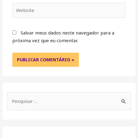
Salvar meus dados neste navegador para a
próxima vez que eu comentar.