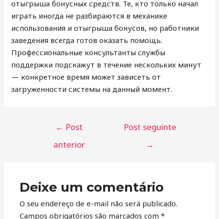
отыгрыша бонусных средств. Те, кто только начал
играть иногда не разбираются в механике
использования и отыгрыша бонусов, но работники
заведения всегда готов оказать помощь.
Профессиональные консультанты службы
поддержки подскажут в течение нескольких минут
— конкретное время может зависеть от
загруженности системы на данный момент.
←
Post
Post seguinte
anterior
→
Deixe um comentário
O seu endereço de e-mail não será publicado.
Campos obrigatórios são marcados com
*