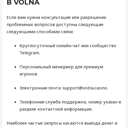
В VOLNA
Если вам нужна консультация или разрешение
проблемных вопросов доступны следующие
следующими способами связи:
Круглосуточный онлайн-чат или сообщество
Telegram.
Персональный менеджер для премиум
игроков.
Электронная почта: support@volna.casino.
Телефонная служба поддержки, номер указан в
разделе контактной информации.
Наиболее частые запросы касаются вывода денег и